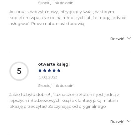
Skopiuj link do opinii
Autorka stworzyła nowy, intrygujący świat, w którym
kobietom wpaja się od najmłodszych lat, że mogą jedynie
usługiwać. Prawo natomiast stanowią
Rozwiń
otwarte księgi
5
15.02.2023
Skopiuj link do opinii
Jakie to było dobre! „Naznaczone złotem” jest jedną z
lepszych młodzieżowych książek fantasy jaką miałam
okazję przeczytać! Zaczynając od oryginalnego
Rozwiń