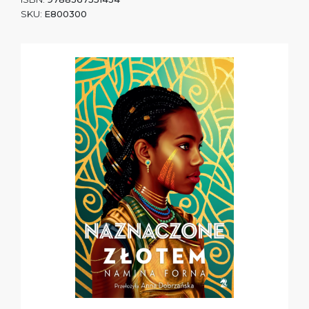
SKU:
E800300