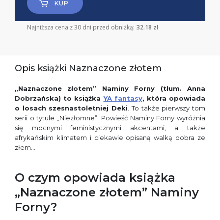
KUP
Najniższa cena z 30 dni przed obniżką:
32.18 zł
Opis książki Naznaczone złotem
„Naznaczone złotem” Naminy Forny (tłum. Anna
Dobrzańska) to książka
YA fantasy
, która opowiada
o losach szesnastoletniej Deki
. To także pierwszy tom
serii o tytule „Niezłomne”. Powieść Naminy Forny wyróżnia
się mocnymi feministycznymi akcentami, a także
afrykańskim klimatem i ciekawie opisaną walką dobra ze
złem…
O czym opowiada książka
„Naznaczone złotem” Naminy
Forny?