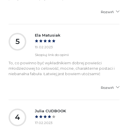
Rozwiń
Ela Matusiak
5
19.02.2023
Skopiuj link do opinii
To, co powinno być wykładnikiem dobrej powieści
młodzieżowej to celowość, mocne, charakterne postaci i
niebanalna fabuła. Łatwiej jest bowiem utożsamić
Rozwiń
Julia CUDBOOK
4
17.02.2023