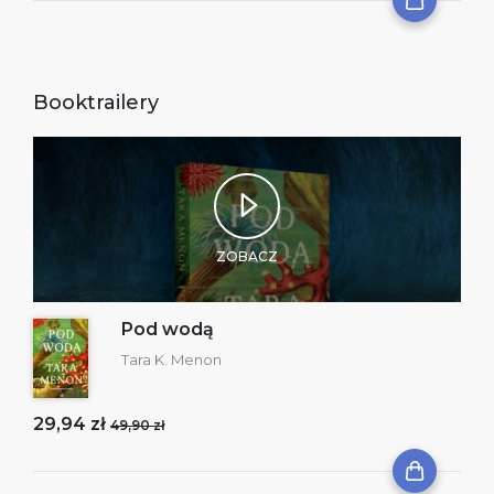
Booktrailery
ZOBACZ
Pod wodą
Tara K. Menon
29,94 zł
49,90 zł