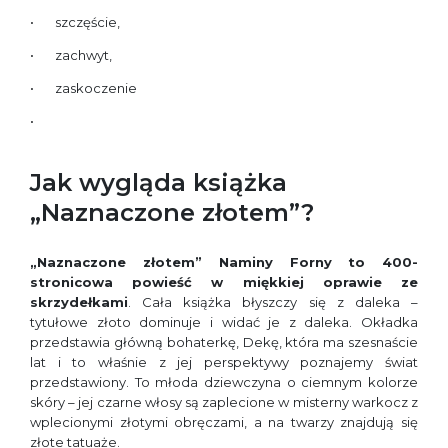
szczęście,
zachwyt,
zaskoczenie
Jak wygląda książka
„Naznaczone złotem”?
„Naznaczone złotem” Naminy Forny
to 400-
stronicowa powieść w miękkiej oprawie ze
skrzydełkami
. Cała książka błyszczy się z daleka –
tytułowe złoto dominuje i widać je z daleka. Okładka
przedstawia główną bohaterkę, Dekę, która ma szesnaście
lat i to właśnie z jej perspektywy poznajemy świat
przedstawiony. To młoda dziewczyna o ciemnym kolorze
skóry – jej czarne włosy są zaplecione w misterny warkocz z
wplecionymi złotymi obręczami, a na twarzy znajdują się
złote tatuaże.