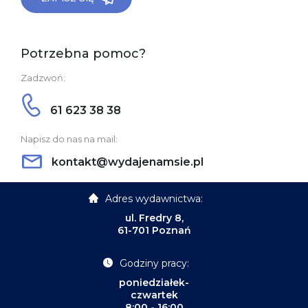
Potrzebna pomoc?
Zadzwoń:
61 623 38 38
Napisz do nas na mail:
kontakt@wydajenamsie.pl
Adres wydawnictwa:
ul. Fredry 8,
61-701 Poznań
Godziny pracy:
poniedziałek-
czwartek
8:00 - 16:00