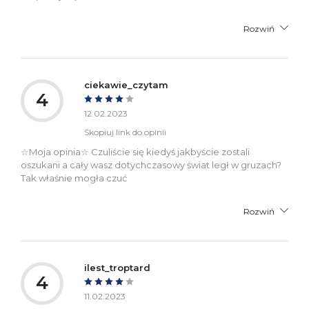
Rozwiń
ciekawie_czytam
4
12.02.2023
Skopiuj link do opinii
☆Moja opinia☆ Czuliście się kiedyś jakbyście zostali
oszukani a cały wasz dotychczasowy świat legł w gruzach?
Tak właśnie mogła czuć
Rozwiń
ilest_troptard
4
11.02.2023