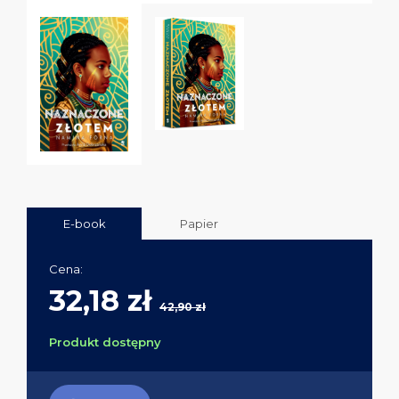
E-book
Papier
Cena:
32,18 zł
42,90 zł
Produkt dostępny