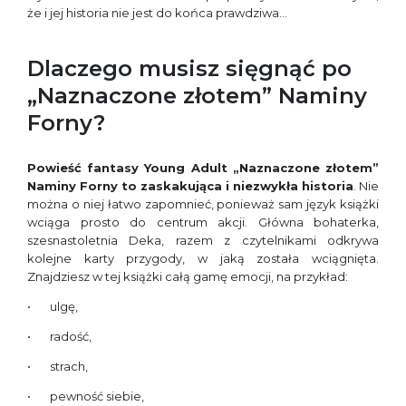
że i jej historia nie jest do końca prawdziwa…
Dlaczego musisz sięgnąć po
„Naznaczone złotem” Naminy
Forny?
Powieść fantasy Young Adult „Naznaczone złotem”
Naminy Forny to zaskakująca i niezwykła historia
. Nie
można o niej łatwo zapomnieć, ponieważ sam język książki
wciąga prosto do centrum akcji. Główna bohaterka,
szesnastoletnia Deka, razem z czytelnikami odkrywa
kolejne karty przygody, w jaką została wciągnięta.
Znajdziesz w tej książki całą gamę emocji, na przykład:
ulgę,
radość,
strach,
pewność siebie,