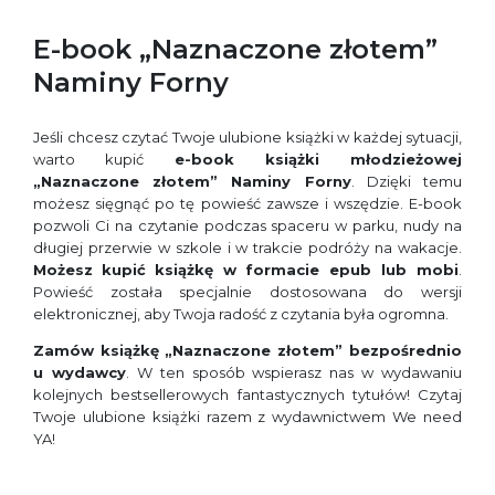
E-book „Naznaczone złotem”
Naminy Forny
Jeśli chcesz czytać Twoje ulubione książki w każdej sytuacji,
warto kupić
e-book książki młodzieżowej
„Naznaczone złotem” Naminy Forny
. Dzięki temu
możesz sięgnąć po tę powieść zawsze i wszędzie. E-book
pozwoli Ci na czytanie podczas spaceru w parku, nudy na
długiej przerwie w szkole i w trakcie podróży na wakacje.
Możesz
kupić
książkę w formacie epub lub mobi
.
Powieść została specjalnie dostosowana do wersji
elektronicznej, aby Twoja radość z czytania była ogromna.
Zamów książkę
„Naznaczone złotem” bezpośrednio
u wydawcy
. W ten sposób wspierasz nas w wydawaniu
kolejnych bestsellerowych fantastycznych tytułów! Czytaj
Twoje ulubione książki razem z wydawnictwem We need
YA!