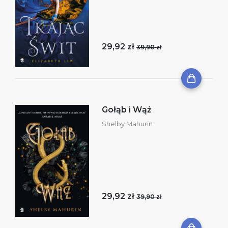
29,92 zł
39,90 zł
Gołąb i Wąż
Shelby Mahurin
29,92 zł
39,90 zł