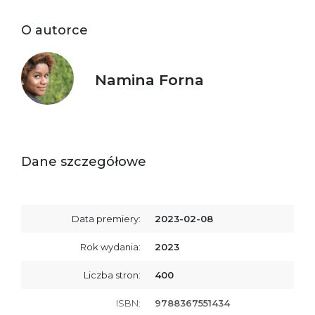
O autorce
Namina Forna
Dane szczegółowe
Data premiery:
2023-02-08
Rok wydania:
2023
Liczba stron:
400
ISBN:
9788367551434