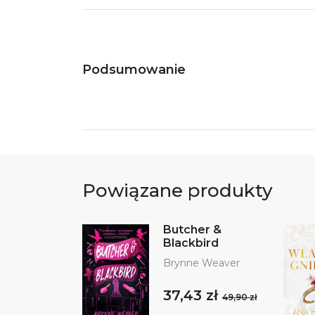
Podsumowanie
Powiązane produkty
Butcher &
Blackbird
Brynne Weaver
37,43 zł
49,90 zł