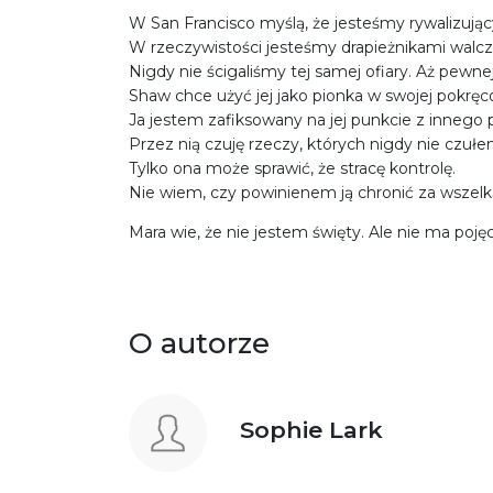
W San Francisco myślą, że jesteśmy rywalizując
W rzeczywistości jesteśmy drapieżnikami walcz
Nigdy nie ścigaliśmy tej samej ofiary. Aż pewne
Shaw chce użyć jej jako pionka w swojej pokręc
Ja jestem zafiksowany na jej punkcie z inneg
Przez nią czuję rzeczy, których nigdy nie czuł
Tylko ona może sprawić, że stracę kontrolę.
Nie wiem, czy powinienem ją chronić za wszelk
Mara wie, że nie jestem święty. Ale nie ma poję
O autorze
Sophie Lark