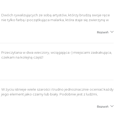
Dwóch rywalizujących ze sobą artystów, którzy brudzą swoje ręce
nie tylko farbą i początkująca malarka, która staje się zwierzyną w
Rozwiń
Przeczytana w dwa wieczory, wciągająca:-) miejscami zaskakująca,
czekam na kolejną część!
W życiu istnieje wiele szarości i trudno jednoznacznie oceniać każdy
jego element jako czarny lub biały. Podobnie jest z ludźmi,
Rozwiń