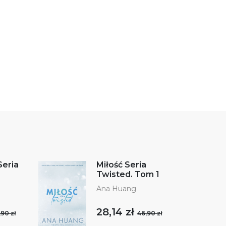
Seria
Miłość Seria
Twisted. Tom 1
Ana Huang
28,14 zł
,90 zł
46,90 zł