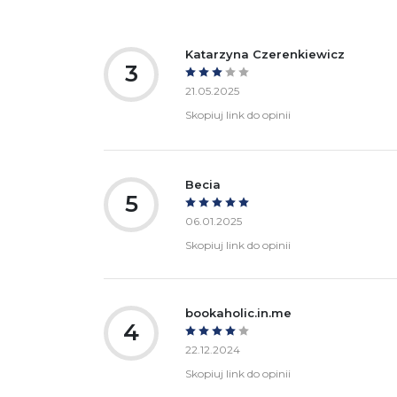
bezpieczeństwa:
Katarzyna Czerenkiewicz
3
21.05.2025
Skopiuj link do opinii
Becia
5
06.01.2025
Skopiuj link do opinii
bookaholic.in.me
4
22.12.2024
Skopiuj link do opinii