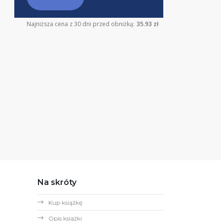
Najniższa cena z 30 dni przed obniżką:
35.93 zł
Na skróty
Kup książkę
Opis książki