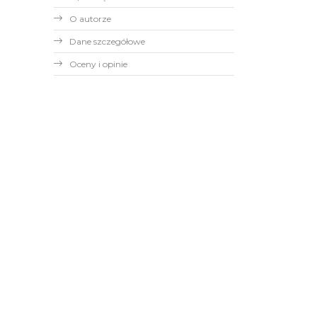
O autorze
Dane szczegółowe
Oceny i opinie