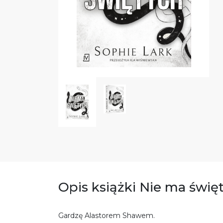
Opis książki Nie ma świę
Gardzę Alastorem Shawem.