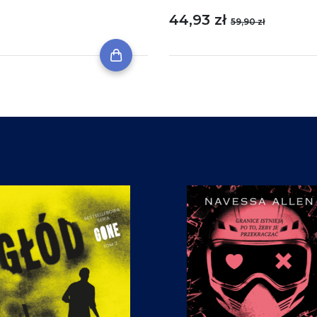
44,93 zł
59,90 zł