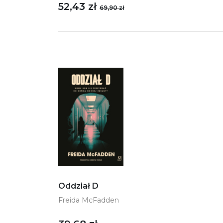
52,43 zł
69,90 zł
Oddział D
Freida McFadden