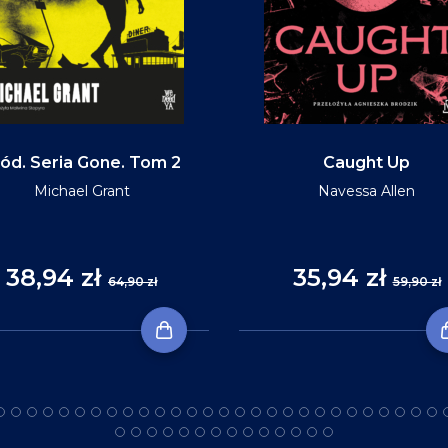
ód. Seria Gone. Tom 2
Caught Up
Michael Grant
Navessa Allen
38,94 zł
35,94 zł
64,90 zł
59,90 zł