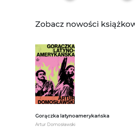
Zobacz nowości książko
Gorączka latynoamerykańska
Artur Domosławski