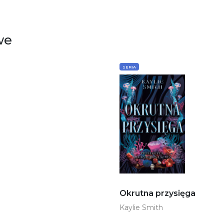
we
SERIA
Okrutna przysięga
Kaylie Smith