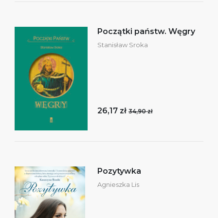
Początki państw. Węgry
Stanisław Sroka
26,17 zł
34,90 zł
Pozytywka
Agnieszka Lis