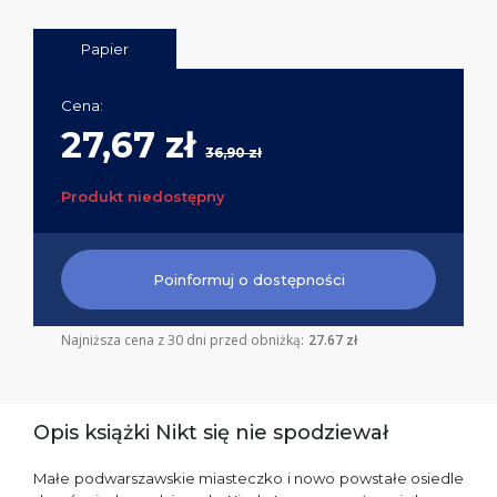
Papier
Cena:
27,67 zł
36,90 zł
Produkt niedostępny
Poinformuj o dostępności
Najniższa cena z 30 dni przed obniżką:
27.67 zł
Opis książki Nikt się nie spodziewał
Małe podwarszawskie miasteczko i nowo powstałe osiedle