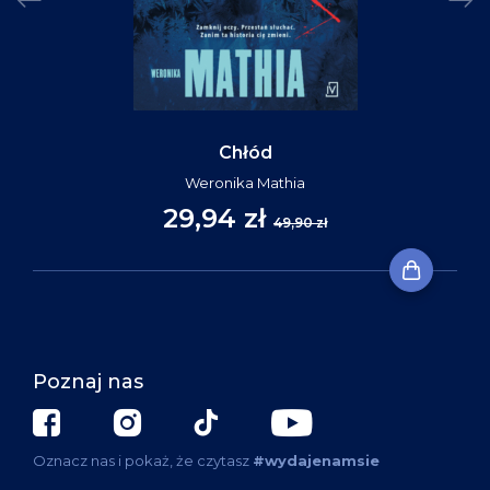
Chłód
Weronika Mathia
29,94 zł
49,90 zł
Poznaj nas
Oznacz nas i pokaż, że czytasz
#wydajenamsie