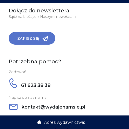
Dołącz do newslettera
Bądź na bieżąco z Naszymi nowościami!
ZAPISZ SIĘ
Potrzebna pomoc?
Zadzwoń:
61 623 38 38
Napisz do nas na mail:
kontakt@wydajenamsie.pl
Adres wydawnictwa: