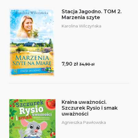
Stacja Jagodno. TOM 2.
Marzenia szyte
Karolina Wilczyńska
7,90 zł
34,90 zł
Kraina uważności.
Szczurek Rysio i smak
uważności
Agnieszka Pawłowska