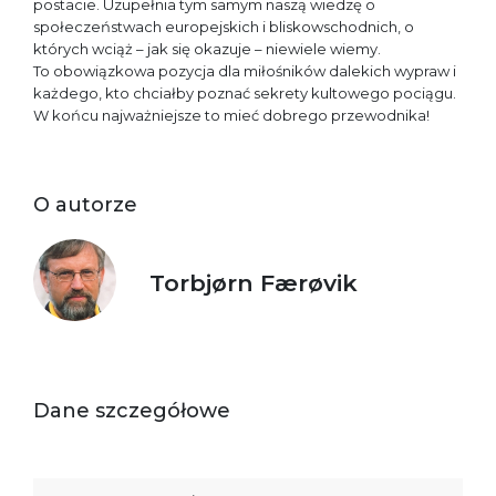
postacie. Uzupełnia tym samym naszą wiedzę o
społeczeństwach europejskich i bliskowschodnich, o
których wciąż – jak się okazuje – niewiele wiemy.
To obowiązkowa pozycja dla miłośników dalekich wypraw i
każdego, kto chciałby poznać sekrety kultowego pociągu.
W końcu najważniejsze to mieć dobrego przewodnika!
O autorze
Torbjørn Færøvik
Dane szczegółowe