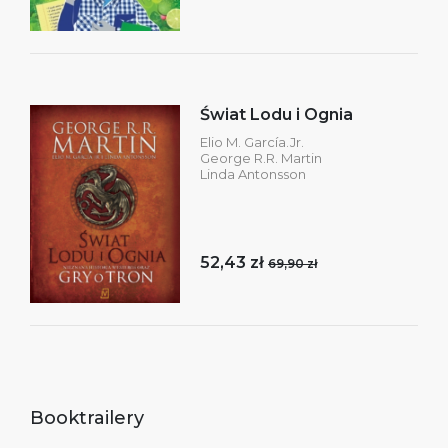
Świat Lodu i Ognia
Elio M. García.Jr.
George R.R. Martin
Linda Antonsson
52,43 zł
69,90 zł
Booktrailery