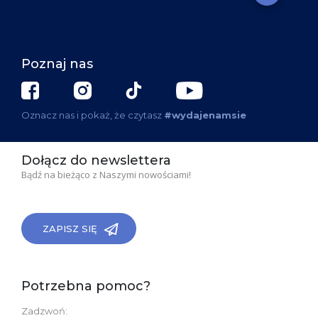
Poznaj nas
Oznacz nas i pokaż, że czytasz
#wydajenamsie
Dołącz do newslettera
Bądź na bieżąco z Naszymi nowościami!
ZAPISZ SIĘ
Potrzebna pomoc?
Zadzwoń: