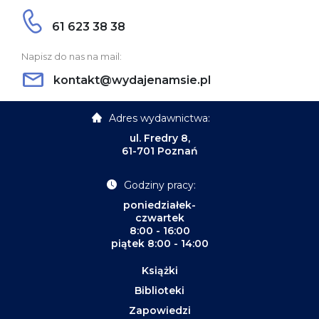
61 623 38 38
Napisz do nas na mail:
kontakt@wydajenamsie.pl
Adres wydawnictwa:
ul. Fredry 8,
61-701 Poznań
Godziny pracy:
poniedziałek-
czwartek
8:00 - 16:00
piątek 8:00 - 14:00
Książki
Biblioteki
Zapowiedzi