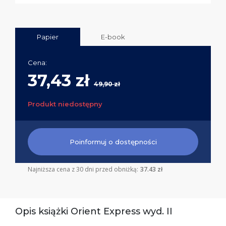
Papier
E-book
Cena:
37,43 zł
49,90 zł
Produkt niedostępny
Poinformuj o dostępności
Najniższa cena z 30 dni przed obniżką:
37.43 zł
Opis książki Orient Express wyd. II