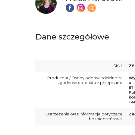
Dane szczegółowe
SKU:
Z8
Producent / Osoby odpowiedzialne za
Wy
zgodność produktu z przepisami:
ul.
61
Po
ko
+4
Ostrzeżenia oraz informacje dotyczące
Za
bezpieczeństwa: