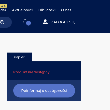
 🔥🔥
daż
Aktualności
Biblioteki
O nas
ZALOGUJ SIĘ
0
Papier
Produkt niedostępny
Poinformuj o dostępności