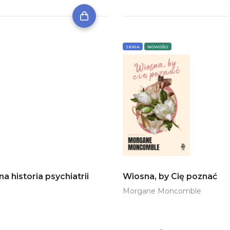
SERIA
NOWOŚCI
historia psychiatrii
Wiosna, by Cię poznać
Morgane Moncomble