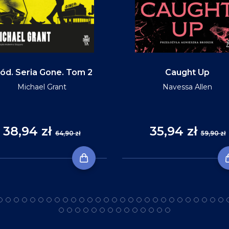
ód. Seria Gone. Tom 2
Caught Up
Michael Grant
Navessa Allen
38,94 zł
35,94 zł
64,90 zł
59,90 zł