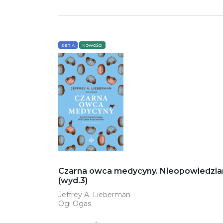
SERIA
NOWOŚCI
Czarna owca medycyny. Nieopowiedziana 
(wyd.3)
Jeffrey A. Lieberman
Ogi Ogas