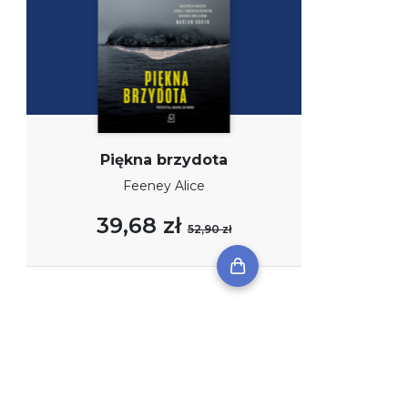
Piękna brzydota
Feeney Alice
39,68 zł
52,90 zł