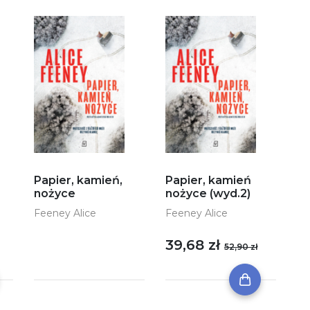
Papier, kamień,
Papier, kamień
nożyce
nożyce (wyd.2)
Feeney Alice
Feeney Alice
39,68 zł
52,90 zł