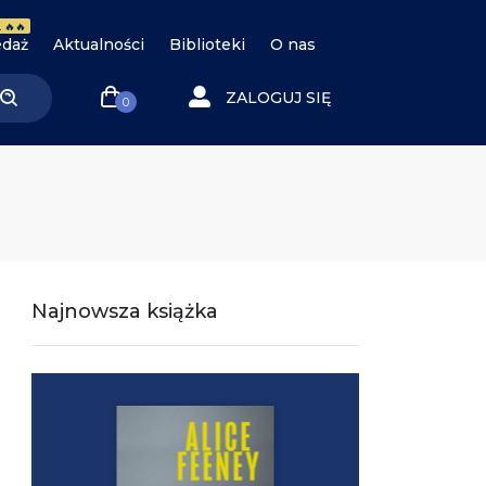
 🔥🔥
daż
Aktualności
Biblioteki
O nas
ZALOGUJ SIĘ
0
Najnowsza książka