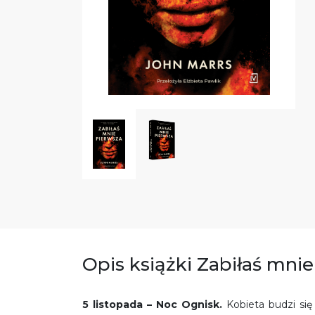
Opis książki Zabiłaś mni
5 listopada – Noc Ognisk.
Kobieta budzi si