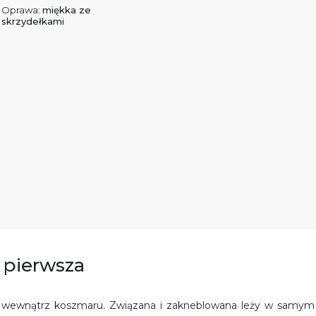
Oprawa:
miękka ze
skrzydełkami
e pierwsza
ę wewnątrz koszmaru. Związana i zakneblowana leży w samym