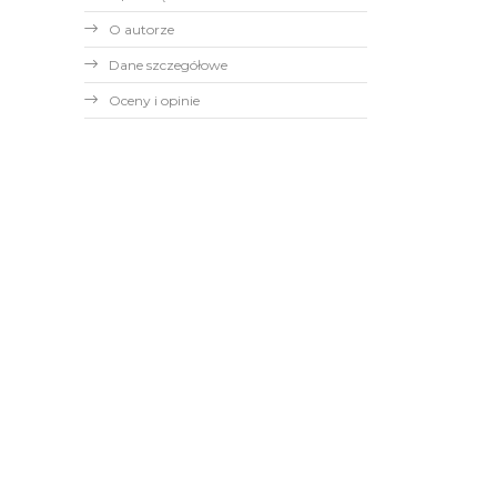
O autorze
Dane szczegółowe
Oceny i opinie