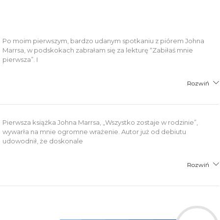
łącznik PDF
Po moim pierwszym, bardzo udanym spotkaniu z piórem Johna
Marrsa, w podskokach zabrałam się za lekturę “Zabiłaś mnie
pierwsza”. I
Rozwiń
Pierwsza książka Johna Marrsa, „Wszystko zostaje w rodzinie”,
wywarła na mnie ogromne wrażenie. Autor już od debiutu
udowodnił, że doskonale
Rozwiń