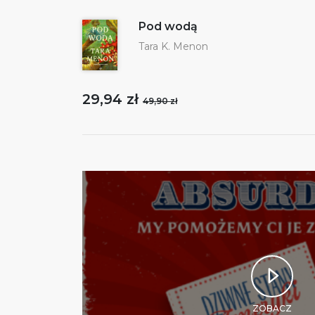
Pod wodą
Tara K. Menon
29,94 zł
49,90 zł
ZOBACZ