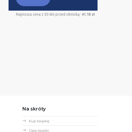
Najniższa cena z 30 dni przed obniżką:
41.18 zł
Na skróty
Kup książkę
Opis książki