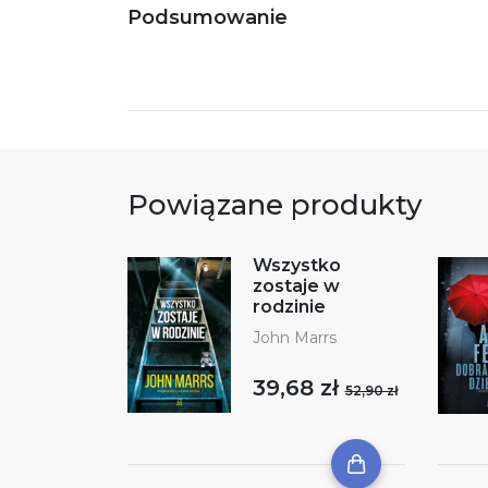
Podsumowanie
Powiązane produkty
Wszystko
zostaje w
rodzinie
John Marrs
39,68 zł
52,90 zł