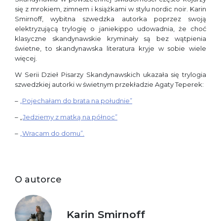
się z mrokiem, zimnem i książkami w stylu nordic noir. Karin
Smirnoff, wybitna szwedzka autorka poprzez swoją
elektryzującą trylogię o janiekippo udowadnia, że choć
klasyczne skandynawskie kryminały są bez wątpienia
świetne, to skandynawska literatura kryje w sobie wiele
więcej.
W Serii Dzieł Pisarzy Skandynawskich ukazała się trylogia
szwedzkiej autorki w świetnym przekładzie Agaty Teperek:
–
„Pojechałam do brata na południe”
– „
Jedziemy z matką na północ”
–
„Wracam do domu”.
O autorce
Karin Smirnoff