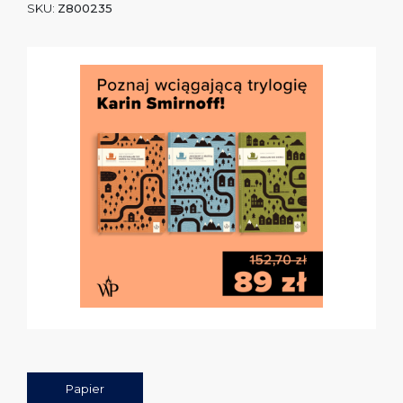
SKU:
Z800235
Papier