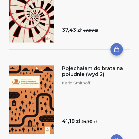
37,43 zł
49,90 zł
Pojechałam do brata na
południe (wyd.2)
Karin Smirnoff
41,18 zł
54,90 zł