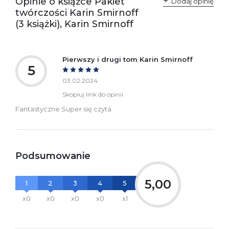
Opinie o książce Pakiet
Dodaj opinię
twórczości Karin Smirnoff
(3 książki), Karin Smirnoff
Pierwszy i drugi tom Karin Smirnoff
5
03.02.2024
Skopiuj link do opinii
Fantastyczne Super się czyta
Podsumowanie
5,00
1
2
3
4
5
x0
x0
x0
x0
x1