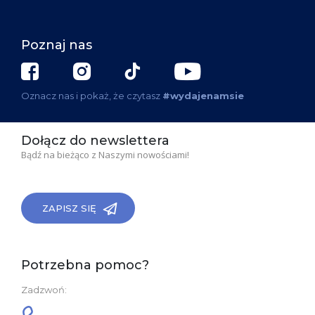
Poznaj nas
Oznacz nas i pokaż, że czytasz
#wydajenamsie
Dołącz do newslettera
Bądź na bieżąco z Naszymi nowościami!
ZAPISZ SIĘ
Potrzebna pomoc?
Zadzwoń: