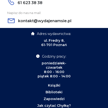
61 623 38 38
Napisz do nas na mail:
kontakt@wydajenamsie.pl
Adres wydawnictwa:
ul. Fredry 8,
61-701 Poznań
Godziny pracy:
poniedziałek-
czwartek
8:00 - 16:00
piątek 8:00 - 14:00
Książki
Biblioteki
Zapowiedzi
Jak czytać Chyłkę?