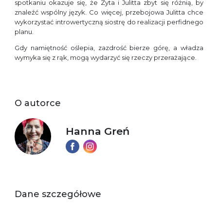
spotkaniu okazuje się, że Zyta i Julitta zbyt się różnią, by
znaleźć wspólny język. Co więcej, przebojowa Julitta chce
wykorzystać introwertyczną siostrę do realizacji perfidnego
planu.
Gdy namiętność oślepia, zazdrość bierze górę, a władza
wymyka się z rąk, mogą wydarzyć się rzeczy przerażające.
O autorce
Hanna Greń
Dane szczegółowe