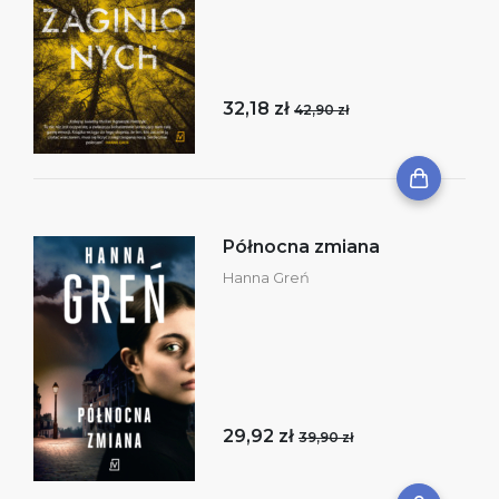
32,18 zł
42,90 zł
Północna zmiana
Hanna Greń
29,92 zł
39,90 zł