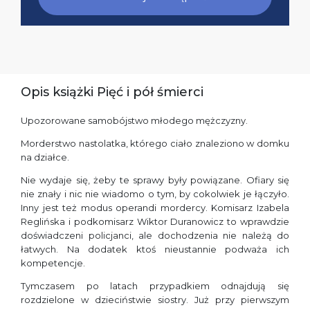
Opis książki Pięć i pół śmierci
Upozorowane samobójstwo młodego mężczyzny.
Morderstwo nastolatka, którego ciało znaleziono w domku
na działce.
Nie wydaje się, żeby te sprawy były powiązane. Ofiary się
nie znały i nic nie wiadomo o tym, by cokolwiek je łączyło.
Inny jest też modus operandi mordercy. Komisarz Izabela
Reglińska i podkomisarz Wiktor Duranowicz to wprawdzie
doświadczeni policjanci, ale dochodzenia nie należą do
łatwych. Na dodatek ktoś nieustannie podważa ich
kompetencje.
Tymczasem po latach przypadkiem odnajdują się
rozdzielone w dzieciństwie siostry. Już przy pierwszym