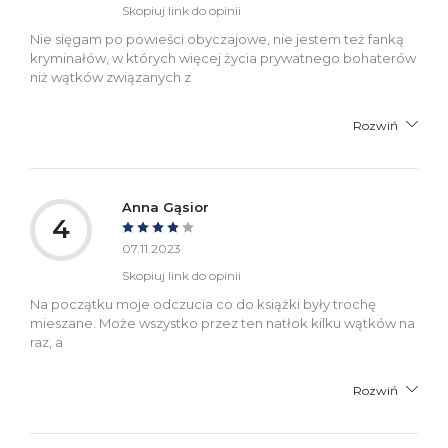
Skopiuj link do opinii
Nie sięgam po powieści obyczajowe, nie jestem też fanką
kryminałów, w których więcej życia prywatnego bohaterów
niż wątków związanych z
Rozwiń
Anna Gąsior
4
07.11.2023
Skopiuj link do opinii
Na początku moje odczucia co do książki były trochę
mieszane. Może wszystko przez ten natłok kilku wątków na
raz, a
Rozwiń