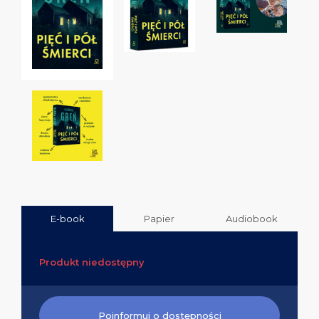
E-book
Papier
Audiobook
Produkt niedostępny
Poinformuj o dostępności