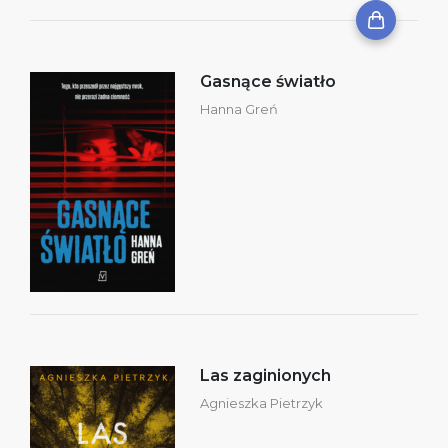
Gasnące światło
Hanna Greń
Las zaginionych
Agnieszka Pietrzyk