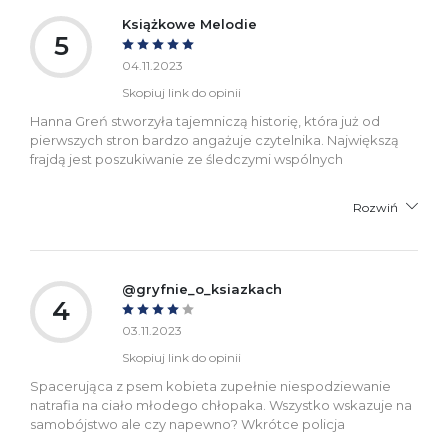
Książkowe Melodie
5
04.11.2023
Skopiuj link do opinii
Hanna Greń stworzyła tajemniczą historię, która już od
pierwszych stron bardzo angażuje czytelnika. Największą
frajdą jest poszukiwanie ze śledczymi wspólnych
Rozwiń
@gryfnie_o_ksiazkach
4
03.11.2023
Skopiuj link do opinii
Spacerująca z psem kobieta zupełnie niespodziewanie
natrafia na ciało młodego chłopaka. Wszystko wskazuje na
samobójstwo ale czy napewno? Wkrótce policja