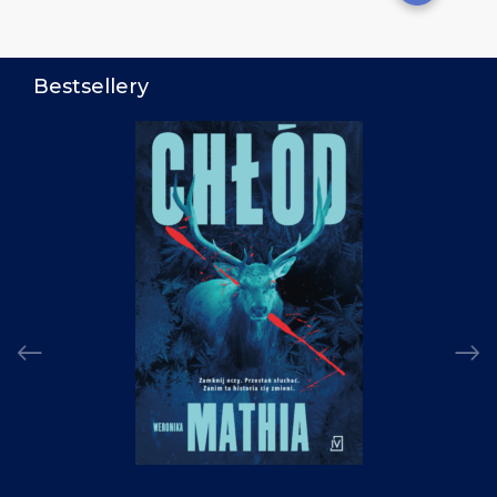
Bestsellery