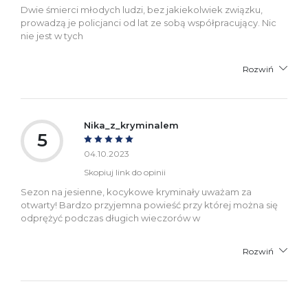
Dwie śmierci młodych ludzi, bez jakiekolwiek związku,
prowadzą je policjanci od lat ze sobą współpracujący. Nic
nie jest w tych
Rozwiń
Nika_z_kryminalem
5
04.10.2023
Skopiuj link do opinii
Sezon na jesienne, kocykowe kryminały uważam za
otwarty! Bardzo przyjemna powieść przy której można się
odprężyć podczas długich wieczorów w
Rozwiń