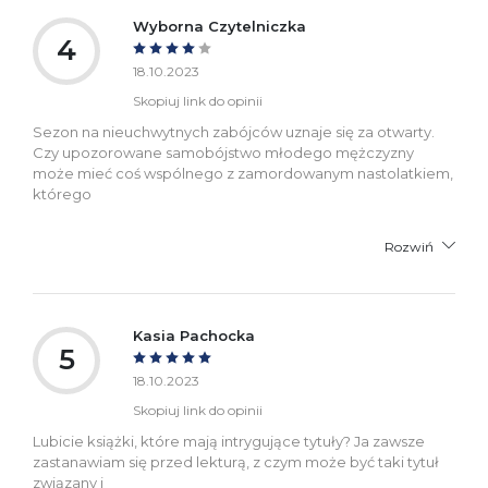
Wyborna Czytelniczka
4
18.10.2023
Skopiuj link do opinii
Sezon na nieuchwytnych zabójców uznaje się za otwarty.
Czy upozorowane samobójstwo młodego mężczyzny
może mieć coś wspólnego z zamordowanym nastolatkiem,
którego
Rozwiń
Kasia Pachocka
5
18.10.2023
Skopiuj link do opinii
Lubicie książki, które mają intrygujące tytuły? Ja zawsze
zastanawiam się przed lekturą, z czym może być taki tytuł
związany i