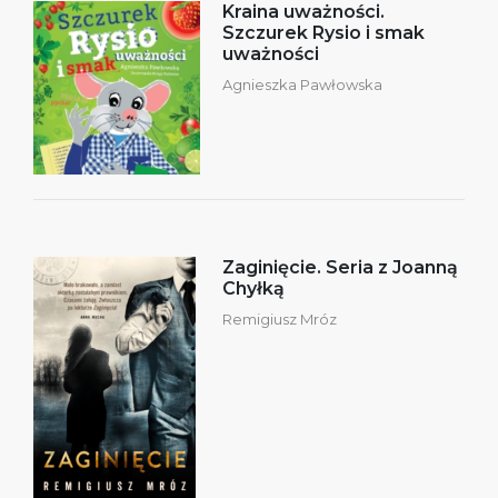
Kraina uważności.
Szczurek Rysio i smak
uważności
Agnieszka Pawłowska
Zaginięcie. Seria z Joanną
Chyłką
Remigiusz Mróz