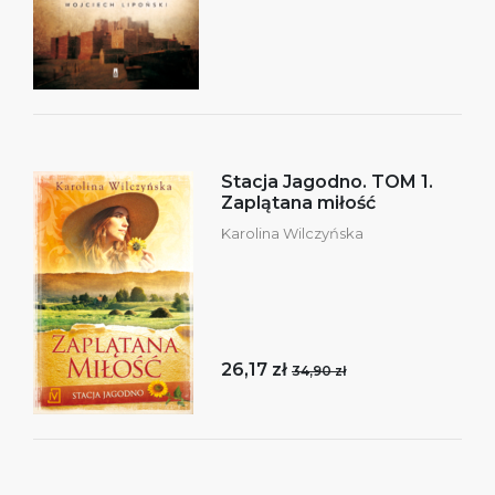
Stacja Jagodno. TOM 1.
Zaplątana miłość
Karolina Wilczyńska
26,17 zł
34,90 zł