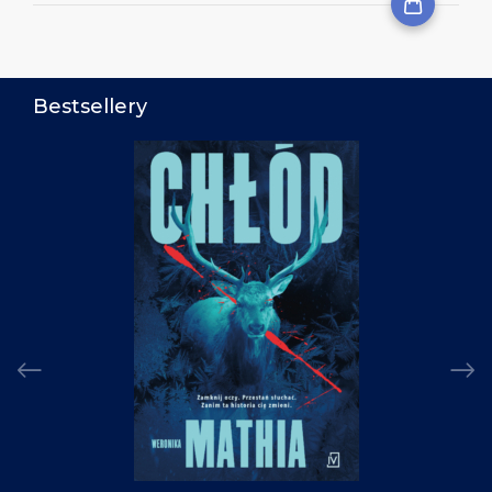
Bestsellery