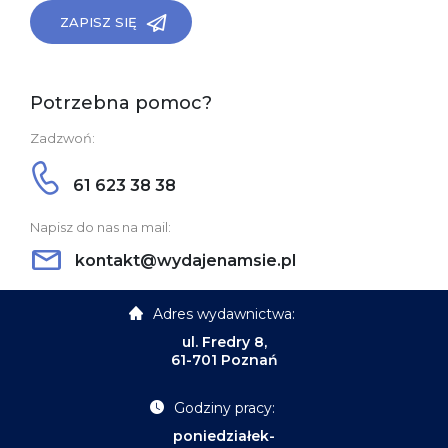
ZAPISZ SIĘ
Potrzebna pomoc?
Zadzwoń:
61 623 38 38
Napisz do nas na mail:
kontakt@wydajenamsie.pl
Adres wydawnictwa:
ul. Fredry 8,
61-701 Poznań
Godziny pracy:
poniedziałek-