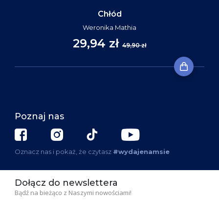
Chłód
Weronika Mathia
29,94 zł
49,90 zł
Poznaj nas
Oznacz nas i pokaż, że czytasz
#wydajenamsie
Dołącz do newslettera
Bądź na bieżąco z Naszymi nowościami!