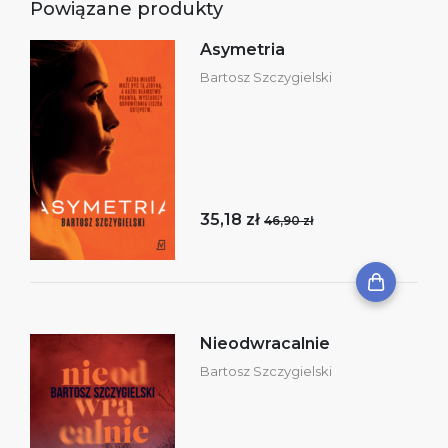
Powiązane produkty
Asymetria
Bartosz Szczygielski
35,18 zł
46,90 zł
Nieodwracalnie
Bartosz Szczygielski