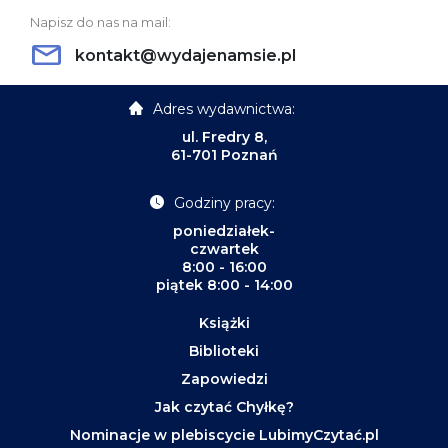
Napisz do nas na mail:
kontakt@wydajenamsie.pl
Adres wydawnictwa:
ul. Fredry 8,
61-701 Poznań
Godziny pracy:
poniedziałek-
czwartek
8:00 - 16:00
piątek 8:00 - 14:00
Książki
Biblioteki
Zapowiedzi
Jak czytać Chyłkę?
Nominacje w plebiscycie LubimyCzytać.pl