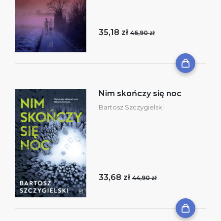
35,18 zł
46,90 zł
Nim skończy się noc
Bartosz Szczygielski
33,68 zł
44,90 zł