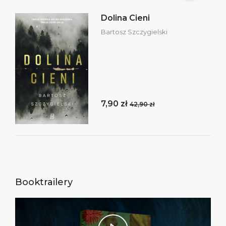
Dolina Cieni
Bartosz Szczygielski
7,90 zł
42,90 zł
Booktrailery