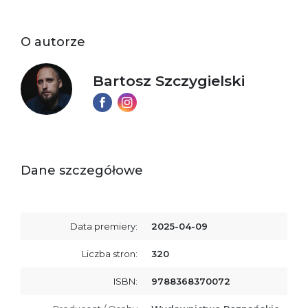
O autorze
Bartosz Szczygielski
Dane szczegółowe
Data premiery:
2025-04-09
Liczba stron:
320
ISBN:
9788368370072