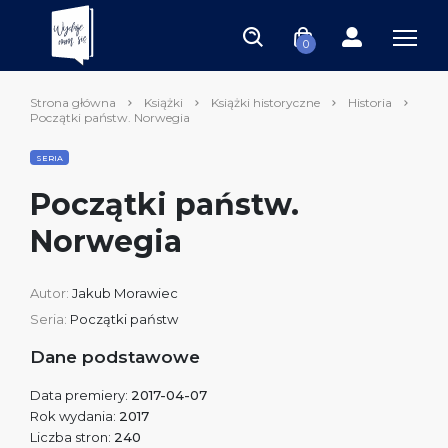
0
Strona główna
Książki
Książki historyczne
Historia
Początki państw. Norwegia
SERIA
Początki państw.
Norwegia
Autor:
Jakub Morawiec
Seria:
Początki państw
Dane podstawowe
Data premiery:
2017-04-07
Rok wydania:
2017
Liczba stron:
240