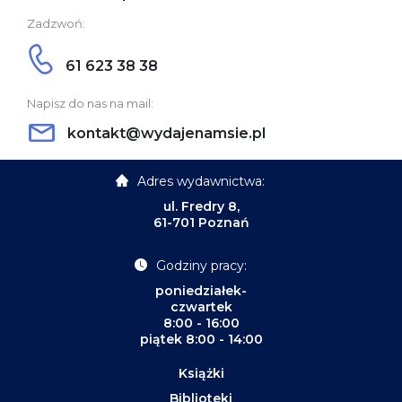
Zadzwoń:
61 623 38 38
Napisz do nas na mail:
kontakt@wydajenamsie.pl
Adres wydawnictwa:
ul. Fredry 8,
61-701 Poznań
Godziny pracy:
poniedziałek-
czwartek
8:00 - 16:00
piątek 8:00 - 14:00
Książki
Biblioteki