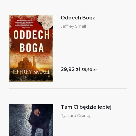
Oddech Boga
Jeffrey Small
29,92 zł
39,90 zł
Tam Ci będzie lepiej
Ryszard Ćwirlej