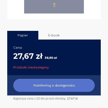
Papier
E-book
Cena:
27,67 zł
36,90 zł
Produkt niedostępny
Poinformuj o dostępności
Najniższa cena z 30 dni przed obniżką:
27.67 zł