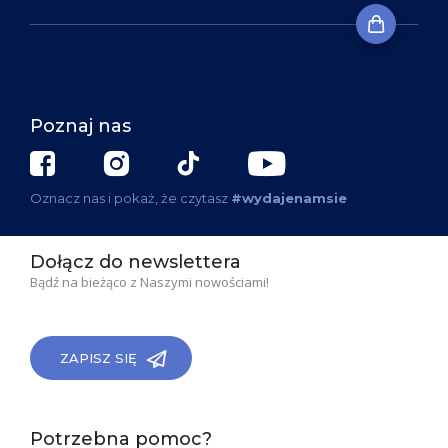
Poznaj nas
Oznacz nas i pokaż, że czytasz
#wydajenamsie
Dołącz do newslettera
Bądź na bieżąco z Naszymi nowościami!
ZAPISZ SIĘ
Potrzebna pomoc?