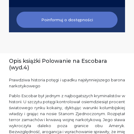
Poinformuj o dostępności
Opis książki Polowanie na Escobara
(wyd.4)
Prawdziwa historia potęgi i upadku najsłynniejszego barona
narkotykowego
Pablo Escobar był jednym z najbogatszych kryminalistów w
historii. U szczytu potęgi kontrolował osiemdziesiąt procent
światowego rynku kokainy, dyktując warunki kolumbijskiej
władzy i grając na nosie Stanom Zjednoczonym. Rozpętał
terror zamachów i krwawą wojnę narkotykową. Jego sława
wykroczyła daleko poza granice obu Ameryk.
Bezwzględność, arogancja i wyrachowanie sprawiły, że imię