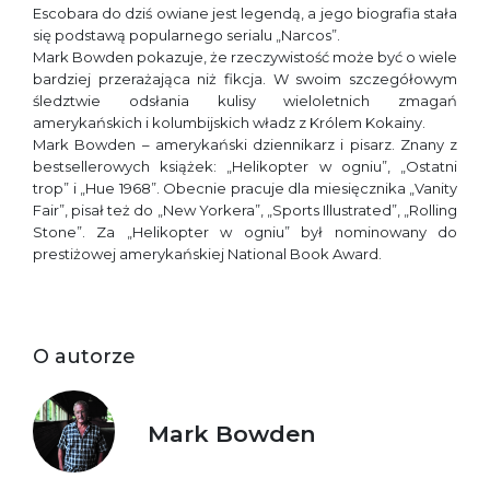
Escobara do dziś owiane jest legendą, a jego biografia stała
się podstawą popularnego serialu „Narcos”.
Mark Bowden pokazuje, że rzeczywistość może być o wiele
bardziej przerażająca niż fikcja. W swoim szczegółowym
śledztwie odsłania kulisy wieloletnich zmagań
amerykańskich i kolumbijskich władz z Królem Kokainy.
Mark Bowden – amerykański dziennikarz i pisarz. Znany z
bestsellerowych książek: „Helikopter w ogniu”, „Ostatni
trop” i „Hue 1968”. Obecnie pracuje dla miesięcznika „Vanity
Fair”, pisał też do „New Yorkera”, „Sports Illustrated”, „Rolling
Stone”. Za „Helikopter w ogniu” był nominowany do
prestiżowej amerykańskiej National Book Award.
O autorze
Mark Bowden