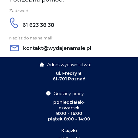
Zadzwoń:
61 623 38 38
Napisz do nas na mail:
kontakt@wydajenamsie.pl
Adres wydawnictwa:
ul. Fredry 8,
61-701 Poznań
Godziny pracy:
poniedziałek-
czwartek
8:00 - 16:00
piątek 8:00 - 14:00
Książki