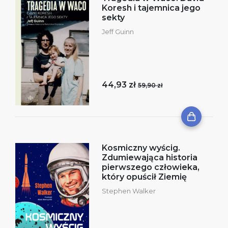
Koresh i tajemnica jego
sekty
Jeff Guinn
44,93 zł
59,90 zł
Kosmiczny wyścig.
Zdumiewająca historia
pierwszego człowieka,
który opuścił Ziemię
Stephen Walker