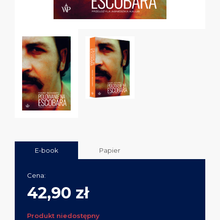
E-book
Papier
Cena:
42,90 zł
Produkt niedostępny