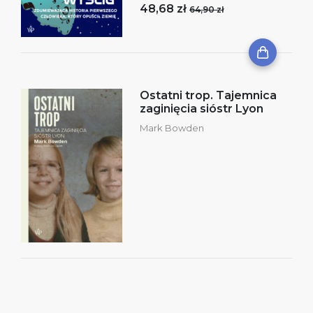
48,68 zł
64,90 zł
Ostatni trop. Tajemnica
zaginięcia sióstr Lyon
Mark Bowden