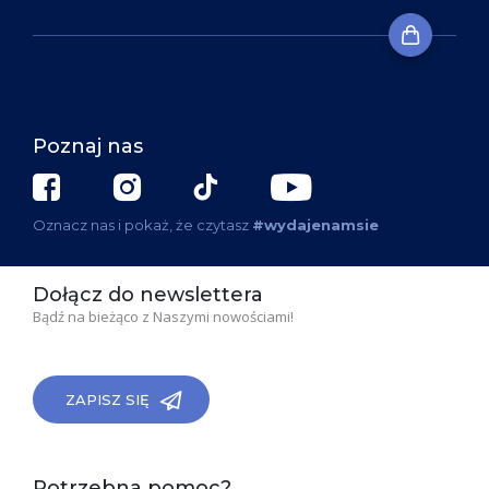
Poznaj nas
Oznacz nas i pokaż, że czytasz
#wydajenamsie
Dołącz do newslettera
Bądź na bieżąco z Naszymi nowościami!
ZAPISZ SIĘ
Potrzebna pomoc?