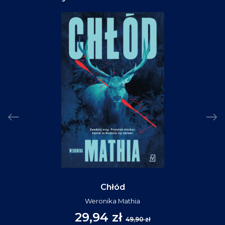
Chłód
Weronika Mathia
29,94 zł
49,90 zł