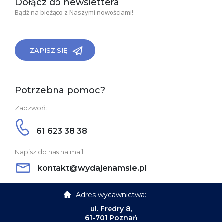
Dołącz do newslettera
Bądź na bieżąco z Naszymi nowościami!
ZAPISZ SIĘ
Potrzebna pomoc?
Zadzwoń:
61 623 38 38
Napisz do nas na mail:
kontakt@wydajenamsie.pl
Adres wydawnictwa:
ul. Fredry 8,
61-701 Poznań