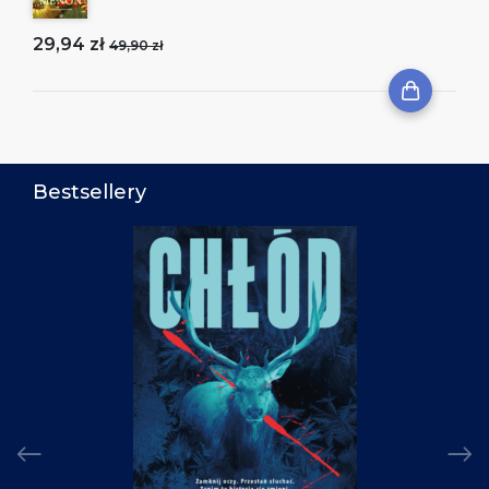
29,94 zł
49,90 zł
Bestsellery