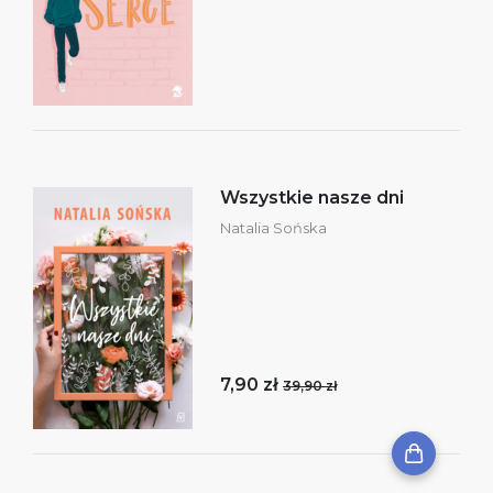
Wszystkie nasze dni
Natalia Sońska
7,90 zł
39,90 zł