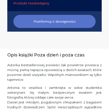
Produkt niedostępny
Poinformuj o dostępności
Opis książki Poza dzień i poza czas
Autorka bestsellerowej powieści Jak powietrze powraca z
mocną, pełną napięcia opowieścią o dwóch światach, które
pozornie dzieli wszystko. Wspólnym mianownikiem są tylko
tajemnice.
Antonia to wrażliwa i zamknięta w sobie studentka
weterynarii. Jej małym, bezpiecznym światem jest
fotografia, której oddaje całe swoje serce.
Daniel jest młodym, pogubionym chłopakiem z bagażem
trudnych doświadczeń. Splot nieszczęśliwych wypadków