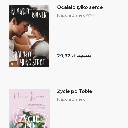
Ocalało tylko serce
Klaudia Bianek WNY
29,92 zł
39,90 zł
Życie po Tobie
Klaudia Bianek