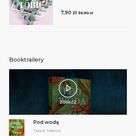
7,90 zł
36,90 zł
Booktrailery
ZOBACZ
Pod wodą
Tara K. Menon