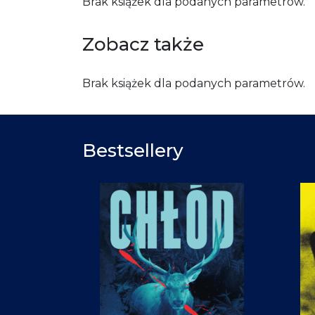
Brak książek dla podanych parametrów.
Zobacz także
Brak książek dla podanych parametrów.
Bestsellery