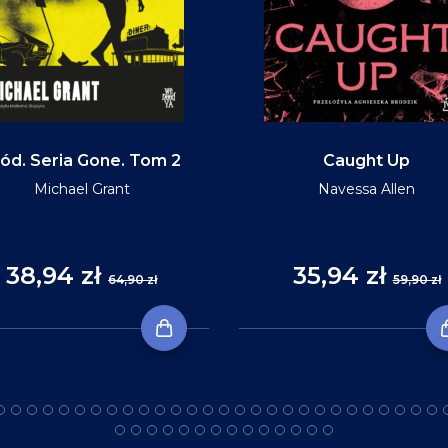
ód. Seria Gone. Tom 2
Caught Up
Michael Grant
Navessa Allen
38,94 zł
35,94 zł
64,90 zł
59,90 zł