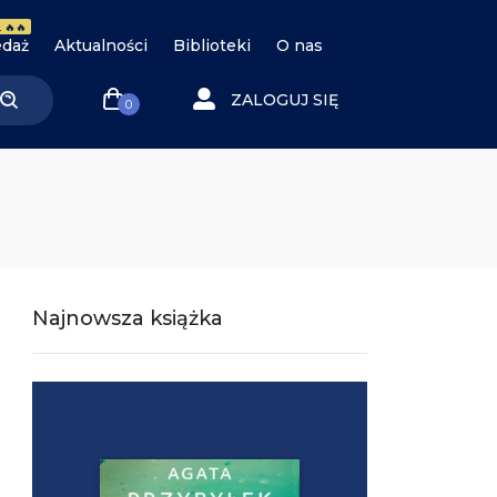
 🔥🔥
daż
Aktualności
Biblioteki
O nas
ZALOGUJ SIĘ
0
Najnowsza książka