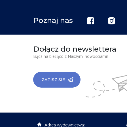
Poznaj nas
Dołącz do newslettera
Bądź na bieżąco z Naszymi nowościami!
ZAPISZ SIĘ
Adres wydawnictwa: