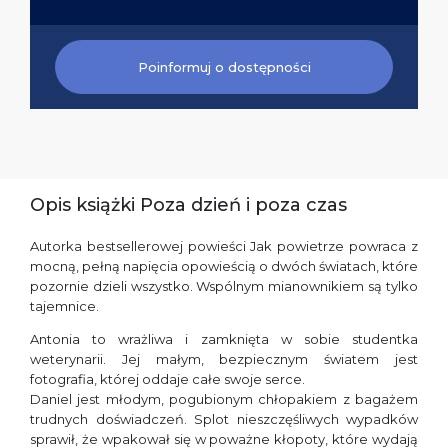
Poinformuj o dostępności
Opis książki Poza dzień i poza czas
Autorka bestsellerowej powieści Jak powietrze powraca z
mocną, pełną napięcia opowieścią o dwóch światach, które
pozornie dzieli wszystko. Wspólnym mianownikiem są tylko
tajemnice.
Antonia to wrażliwa i zamknięta w sobie studentka
weterynarii. Jej małym, bezpiecznym światem jest
fotografia, której oddaje całe swoje serce.
Daniel jest młodym, pogubionym chłopakiem z bagażem
trudnych doświadczeń. Splot nieszczęśliwych wypadków
sprawił, że wpakował się w poważne kłopoty, które wydają