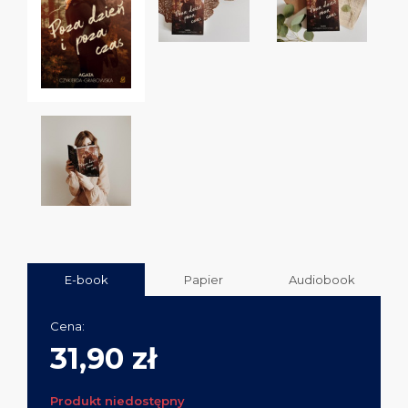
E-book
Papier
Audiobook
Cena:
31,90 zł
Produkt niedostępny