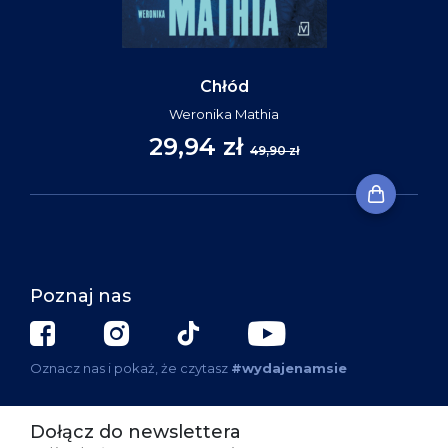
Chłód
Weronika Mathia
29,94 zł
49,90 zł
Poznaj nas
Oznacz nas i pokaż, że czytasz
#wydajenamsie
Dołącz do newslettera