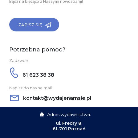
Bądź na bieżąco z Naszymi nowościami!
ZAPISZ SIĘ
Potrzebna pomoc?
Zadzwoń:
61 623 38 38
Napisz do nas na mail:
kontakt@wydajenamsie.pl
Adres wydawnictwa:
ul. Fredry 8,
61-701 Poznań