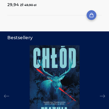
29,94 zł
49,90 zł
Bestsellery