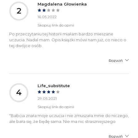
Magdalena Głowienka
2
16.05.2022
Skopiuj link do opinii
Po przeczytaniu tej historii miałam bardzo mieszane
uczucia. Nadal mam. Opis książki mówi nam już, co nieco o
tej dwójce osób.
Rozwiń
Life_substitute
4
29.05.2021
Skopiuj link do opinii
"Babcia znała moje uczucia i nie zmuszała mnie do niczego,
ale bała się, że będę sama. Nie ma nic straszniejszego
Rozwiń