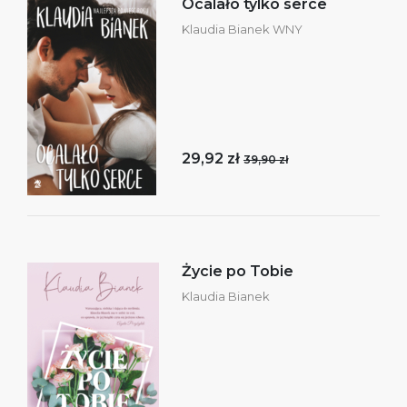
Ocalało tylko serce
Klaudia Bianek WNY
29,92 zł
39,90 zł
Życie po Tobie
Klaudia Bianek