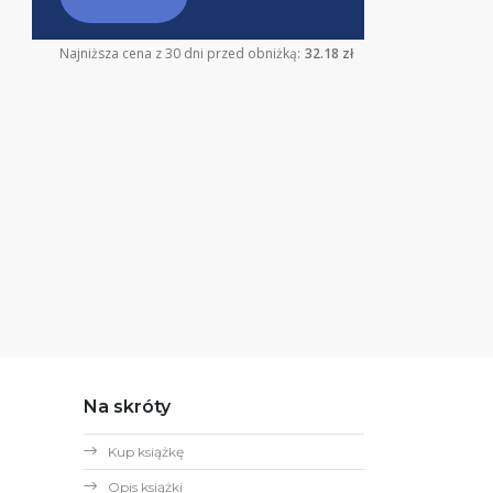
Najniższa cena z 30 dni przed obniżką:
32.18 zł
Na skróty
Kup książkę
Opis książki