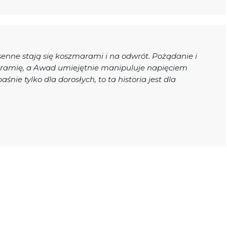
 senne stają się koszmarami i na odwrót. Pożądanie i
w ramię, a Awad umiejętnie manipuluje napięciem
baśnie tylko dla dorosłych, to ta historia jest dla