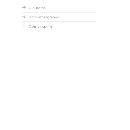
O autorce
Dane szczegółowe
Oceny i opinie