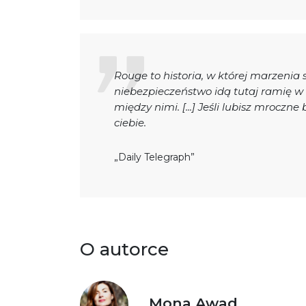
Rouge to historia, w której marzenia
niebezpieczeństwo idą tutaj ramię 
między nimi. [...] Jeśli lubisz mroczne 
ciebie.
„Daily Telegraph”
O autorce
Mona Awad