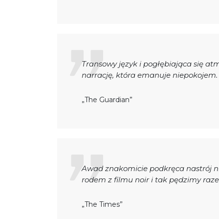
Transowy język i pogłębiająca się a
narrację, która emanuje niepokojem.
„The Guardian”
Awad znakomicie podkręca nastrój ni
rodem z filmu noir i tak pędzimy raz
„The Times”