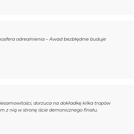
tmosfera odrealnienia – Awad bezbłędnie buduje
esamowitości, dorzuca na dokładkę kilka tropów
em z nią w stronę iście demonicznego finału.