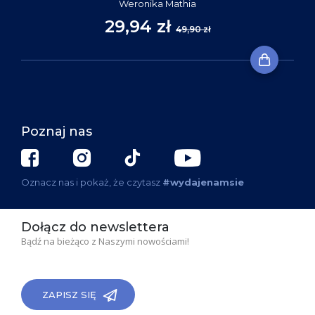
Weronika Mathia
29,94 zł
49,90 zł
Poznaj nas
Oznacz nas i pokaż, że czytasz
#wydajenamsie
Dołącz do newslettera
Bądź na bieżąco z Naszymi nowościami!
ZAPISZ SIĘ