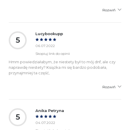
Rozwiń
Lucybookupp
5
06.07.2022
Skopiuj link do opinii
Hmm powiedziałabym, że niestety był to mój dnf, ale czy
naprawdę niestety? Książka mi się bardzo podobała,
przynajmniej ta część,
Rozwiń
Anika Petryna
5
04.07.2022