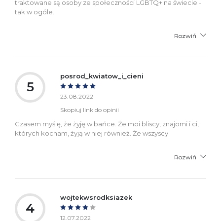
traktowane są osoby ze społeczności LGBTQ+ na świecie -
tak w ogóle.
Rozwiń
posrod_kwiatow_i_cieni
5
23.08.2022
Skopiuj link do opinii
Czasem myślę, że żyję w bańce. Że moi bliscy, znajomi i ci,
których kocham, żyją w niej również. Że wszyscy
Rozwiń
wojtekwsrodksiazek
4
12.07.2022