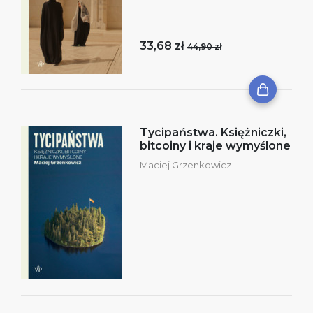
33,68 zł
44,90 zł
Tycipaństwa. Księżniczki,
bitcoiny i kraje wymyślone
Maciej Grzenkowicz