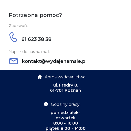
Potrzebna pomoc?
Zadzwoń:
61 623 38 38
Napisz do nas na mail:
kontakt@wydajenamsie.pl
Adres wydawnictwa:
ul. Fredry 8,
61-701 Poznań
Godziny pracy:
poniedziałek-
czwartek
8:00 - 16:00
piątek 8:00 - 14:00