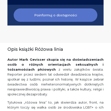
Poinformuj o dostępności
Opis książki Różowa linia
Autor Mark Gevisser
skupia się na doświadczeniach
osób o różnych orientacjach seksualnych i
tożsamościach płciowych
z wielu zakątków świata.
Reporter przez siedem lat odwiedził dwadzieścia krajów,
spotkał się z ludźmi, poznał ich historię. W książce zebrał
świadectwa osób nieheteronormatywnych dotkniętych
niesprawiedliwością prawa i polityki, a także kultury, religii i
społecznej dezaprobaty.
Tytułowa „różowa linia” to, jak stwierdza autor, front, na
którym toczy się walka osób ze środowiska LGBT+ o ich