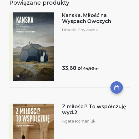
Powiązane produkty
Kanska. Miłość na
Wyspach Owczych
Urszula Chylaszek
33,68 zł
44,90 zł
Z miłości? To współczuję
wyd.2
Agata Romaniuk