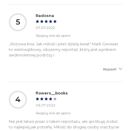
Radosna
5
07.07.2022
Skopiuj link do opinii
,,Różowa linia. Jak miłość i płeć dzielą świat" Mark Gevisser
to wielowątkowy, obszerny reportaż, który jest wynikiem
siedmioletniej podróży i
Rozwiń
flowers__books
4
06.07.2022
Skopiuj link do opinii
Nie jest łatwo pisać o takim reportażu, ale spróbuję zrobić
to najlepiej jak potrafię. Miłość do drugiej osoby oraz bycie