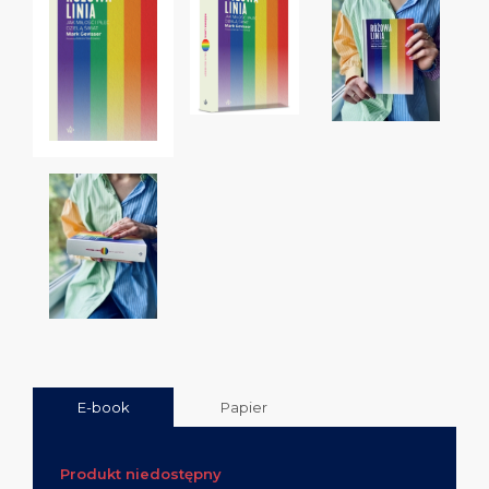
E-book
Papier
Produkt niedostępny