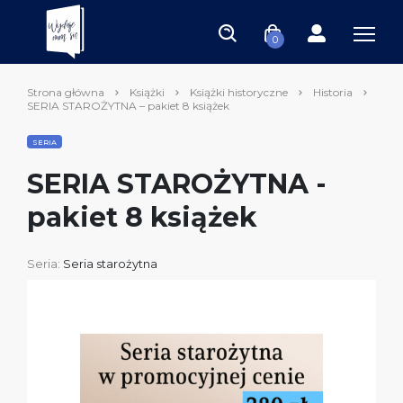
0
Strona główna
Książki
Książki historyczne
Historia
SERIA STAROŻYTNA – pakiet 8 książek
SERIA
SERIA STAROŻYTNA -
pakiet 8 książek
Seria:
Seria starożytna