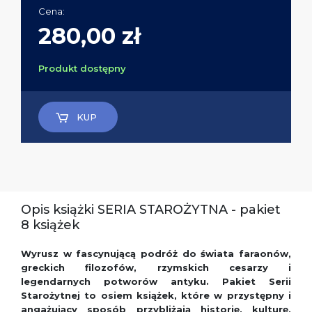
Cena:
280,00 zł
Produkt dostępny
KUP
Opis książki SERIA STAROŻYTNA - pakiet
8 książek
Wyrusz w fascynującą podróż do świata faraonów,
greckich filozofów, rzymskich cesarzy i
legendarnych potworów antyku. Pakiet Serii
Starożytnej to osiem książek, które w przystępny i
angażujący sposób przybliżają historię, kulturę,