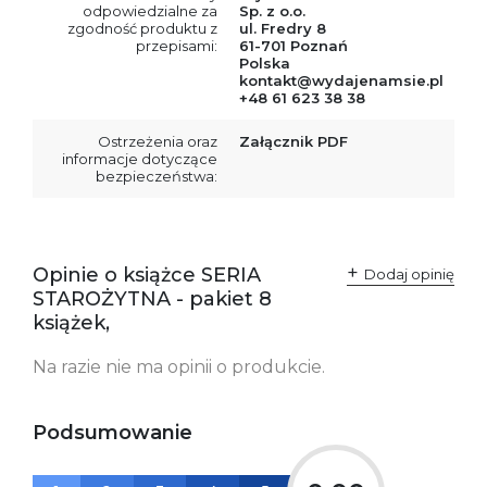
odpowiedzialne za
Sp. z o.o.
zgodność produktu z
ul. Fredry 8
przepisami:
61-701 Poznań
Polska
kontakt@wydajenamsie.pl
+48 61 623 38 38
Ostrzeżenia oraz
Załącznik PDF
informacje dotyczące
bezpieczeństwa:
Opinie o książce SERIA
Dodaj opinię
STAROŻYTNA - pakiet 8
książek,
Na razie nie ma opinii o produkcie.
Podsumowanie