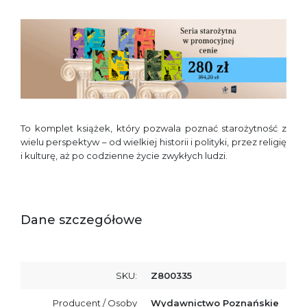
To komplet książek, który pozwala poznać starożytność z
wielu perspektyw – od wielkiej historii i polityki, przez religię
i kulturę, aż po codzienne życie zwykłych ludzi.
Dane szczegółowe
SKU:
Z800335
Producent / Osoby
Wydawnictwo Poznańskie