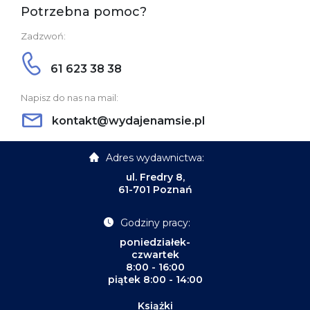
Potrzebna pomoc?
Zadzwoń:
61 623 38 38
Napisz do nas na mail:
kontakt@wydajenamsie.pl
Adres wydawnictwa:
ul. Fredry 8,
61-701 Poznań
Godziny pracy:
poniedziałek-
czwartek
8:00 - 16:00
piątek 8:00 - 14:00
Książki