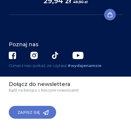
29,94 zł
49,90 zł
Poznaj nas
Oznacz nas i pokaż, że czytasz
#wydajenamsie
Dołącz do newslettera
Bądź na bieżąco z Naszymi nowościami!
ZAPISZ SIĘ