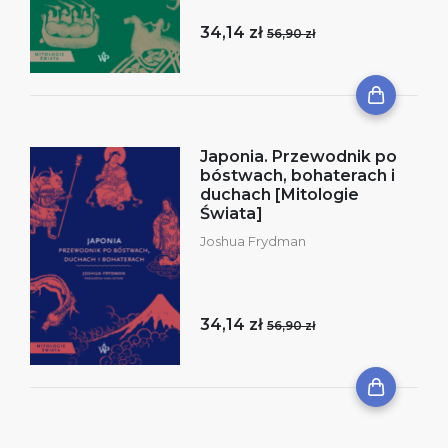
34,14 zł
56,90 zł
Japonia. Przewodnik po
bóstwach, bohaterach i
duchach [Mitologie
Świata]
Joshua Frydman
34,14 zł
56,90 zł