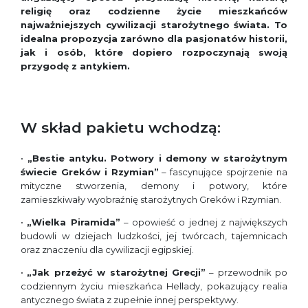
religię oraz codzienne życie mieszkańców
najważniejszych cywilizacji starożytnego świata. To
idealna propozycja zarówno dla pasjonatów historii,
jak i osób, które dopiero rozpoczynają swoją
przygodę z antykiem.
W skład pakietu wchodzą:
•
„Bestie antyku. Potwory i demony w starożytnym
świecie Greków i Rzymian”
– fascynujące spojrzenie na
mityczne stworzenia, demony i potwory, które
zamieszkiwały wyobraźnię starożytnych Greków i Rzymian.
•
„Wielka Piramida”
– opowieść o jednej z największych
budowli w dziejach ludzkości, jej twórcach, tajemnicach
oraz znaczeniu dla cywilizacji egipskiej.
•
„Jak przeżyć w starożytnej Grecji”
– przewodnik po
codziennym życiu mieszkańca Hellady, pokazujący realia
antycznego świata z zupełnie innej perspektywy.