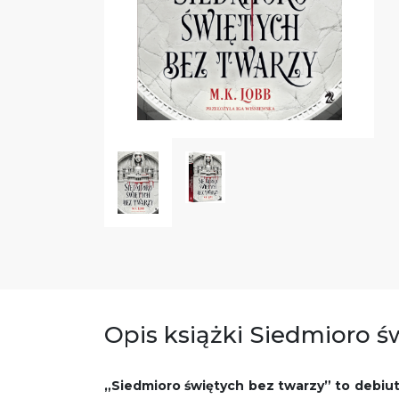
Opis książki Siedmioro ś
„Siedmioro świętych bez twarzy” to debi