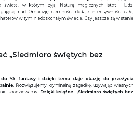
świata, w którym żyją. Naturę magicznych istot i ludzi
gającej nad Ombrazję ciemności dodaje intensywności całej
la bohaterów w tym niedoskonałym świecie. Czy jeszcze są w stanie
ać „Siedmioro świętych bez
 do YA fantasy i dzięki temu daje okazję do przeżycia
rainie
. Rozwiązujemy kryminalną zagadkę, używając własnych
t nie spodziewamy.
Dzięki książce „Siedmioro świętych bez