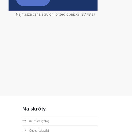
Najniższa cena z 30 dni przed obniżką:
37.43 zł
Na skróty
Kup książkę
Opis książki