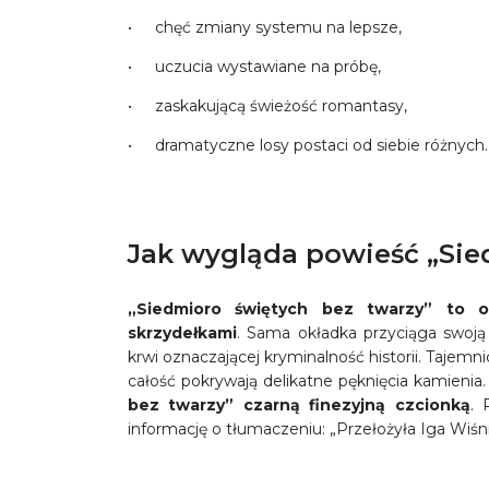
chęć zmiany systemu na lepsze,
uczucia wystawiane na próbę,
zaskakującą świeżość romantasy,
dramatyczne losy postaci od siebie różnych.
Jak wygląda powieść „Sie
„Siedmioro świętych bez twarzy” to o
skrzydełkami
. Sama okładka przyciąga swoją
krwi oznaczającej kryminalność historii. Taje
całość pokrywają delikatne pęknięcia kamienia
bez twarzy” czarną finezyjną czcionką
. 
informację o tłumaczeniu: „Przełożyła Iga Wiśn