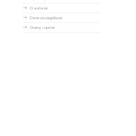
O autorze
Dane szczegółowe
Oceny i opinie