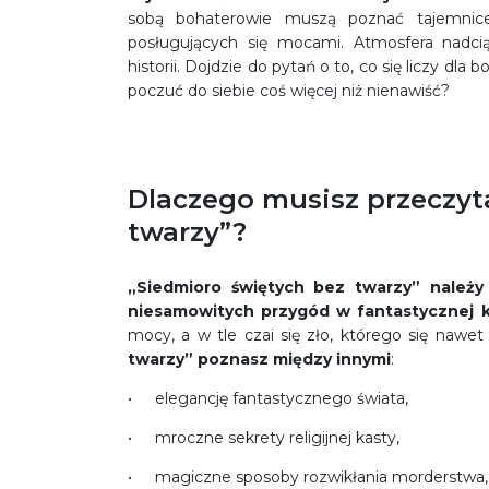
sobą bohaterowie muszą poznać tajemnice 
posługujących się mocami. Atmosfera nadcią
historii. Dojdzie do pytań o to, co się liczy d
poczuć do siebie coś więcej niż nienawiść?
Dlaczego musisz przeczyt
twarzy”?
„Siedmioro świętych bez twarzy” należy
niesamowitych przygód w fantastycznej k
mocy, a w tle czai się zło, którego się nawe
twarzy” poznasz między innymi
:
elegancję fantastycznego świata,
mroczne sekrety religijnej kasty,
magiczne sposoby rozwikłania morderstwa,