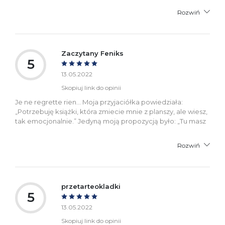
Rozwiń
Zaczytany Feniks
5
13.05.2022
Skopiuj link do opinii
Je ne regrette rien… Moja przyjaciółka powiedziała:
„Potrzebuję książki, która zmiecie mnie z planszy, ale wiesz,
tak emocjonalnie.” Jedyną moją propozycją było: „Tu masz
Rozwiń
przetarteokladki
5
13.05.2022
Skopiuj link do opinii