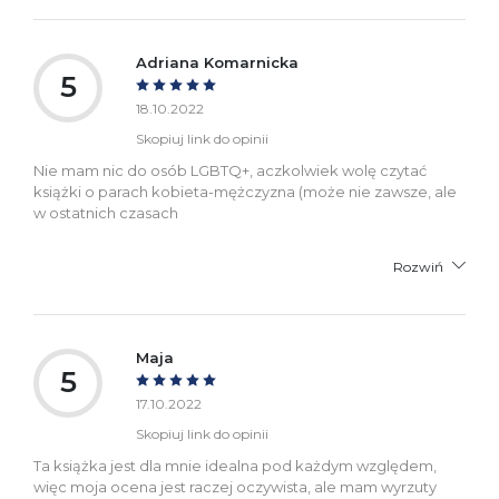
Adriana Komarnicka
5
18.10.2022
Skopiuj link do opinii
Nie mam nic do osób LGBTQ+, aczkolwiek wolę czytać
książki o parach kobieta-mężczyzna (może nie zawsze, ale
w ostatnich czasach
Rozwiń
Maja
5
17.10.2022
Skopiuj link do opinii
Ta książka jest dla mnie idealna pod każdym względem,
więc moja ocena jest raczej oczywista, ale mam wyrzuty