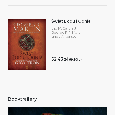
Świat Lodu i Ognia
Elio M. García.Jr.
George R.R. Martin
Linda Antonsson
52,43 zł
69,90 zł
Booktrailery