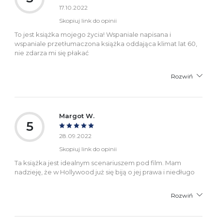
17.10.2022
Skopiuj link do opinii
To jest książka mojego życia! Wspaniale napisana i
wspaniale przetłumaczona książka oddająca klimat lat 60,
nie zdarza mi się płakać
Rozwiń
Margot W.
5
28.09.2022
Skopiuj link do opinii
Ta książka jest idealnym scenariuszem pod film. Mam
nadzieję, że w Hollywood już się biją o jej prawa i niedługo
Rozwiń