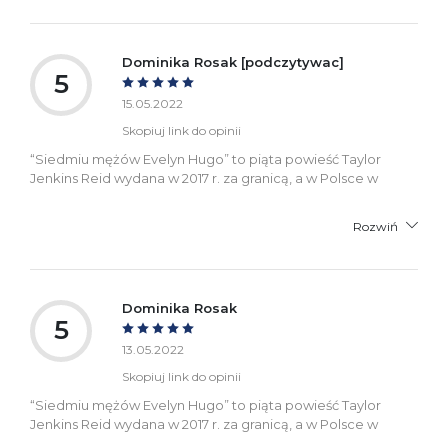
Dominika Rosak [podczytywac]
5
15.05.2022
Skopiuj link do opinii
“Siedmiu mężów Evelyn Hugo” to piąta powieść Taylor
Jenkins Reid wydana w 2017 r. za granicą, a w Polsce w
Rozwiń
Dominika Rosak
5
13.05.2022
Skopiuj link do opinii
“Siedmiu mężów Evelyn Hugo” to piąta powieść Taylor
Jenkins Reid wydana w 2017 r. za granicą, a w Polsce w