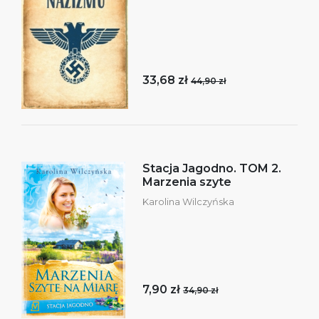
33,68 zł
44,90 zł
Stacja Jagodno. TOM 2.
Marzenia szyte
Karolina Wilczyńska
7,90 zł
34,90 zł