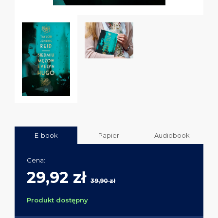
E-book
Papier
Audiobook
Cena:
29,92 zł
39,90 zł
Produkt dostępny