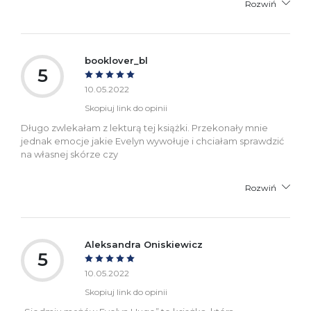
Rozwiń
booklover_bl
5
10.05.2022
Skopiuj link do opinii
Długo zwlekałam z lekturą tej książki. Przekonały mnie
jednak emocje jakie Evelyn wywołuje i chciałam sprawdzić
na własnej skórze czy
Rozwiń
Aleksandra Oniskiewicz
5
10.05.2022
Skopiuj link do opinii