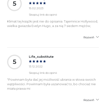
5
15.02.2023
Skopiuj link do opinii
Klimat tej książki jest nie do opisania. Tajemnice Hollywood,
wielka gwiazda Evelyn Hugo, a za nią 7 siedem mężów,
Rozwiń
Life_substitute
5
13.12.2022
Skopiuj link do opinii
"Powinnam była dać jej możliwość ubrania w słowa swoich
wątpliwości. Powinnam była uszanować to, bo chociaż nie
miała prawa mi
Rozwiń