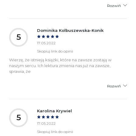
Rozwiń
Dominika Kolbuszewska-Konik
5
17.05.2022
Skopiuj link do opinii
Wierzę, że istnieją książki, które na zawsze zostają w
naszym sercu. Ich lektura zmienia nas już na zawsze,
sprawia, że
Rozwiń
Karolina Krywiel
5
17.05.2022
Skopiuj link do opinii