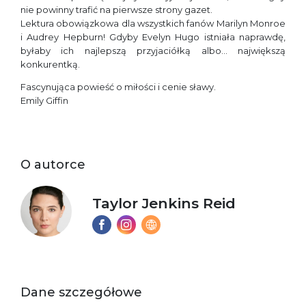
nie powinny trafić na pierwsze strony gazet.
Lektura obowiązkowa dla wszystkich fanów Marilyn Monroe
i Audrey Hepburn! Gdyby Evelyn Hugo istniała naprawdę,
byłaby ich najlepszą przyjaciółką albo… największą
konkurentką.
Fascynująca powieść o miłości i cenie sławy.
Emily Giffin
O autorce
Taylor Jenkins Reid
Dane szczegółowe