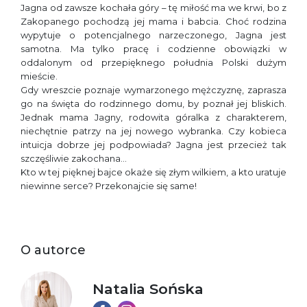
Jagna od zawsze kochała góry – tę miłość ma we krwi, bo z
Zakopanego pochodzą jej mama i babcia. Choć rodzina
wypytuje o potencjalnego narzeczonego, Jagna jest
samotna. Ma tylko pracę i codzienne obowiązki w
oddalonym od przepięknego południa Polski dużym
mieście.
Gdy wreszcie poznaje wymarzonego mężczyznę, zaprasza
go na święta do rodzinnego domu, by poznał jej bliskich.
Jednak mama Jagny, rodowita góralka z charakterem,
niechętnie patrzy na jej nowego wybranka. Czy kobieca
intuicja dobrze jej podpowiada? Jagna jest przecież tak
szczęśliwie zakochana…
Kto w tej pięknej bajce okaże się złym wilkiem, a kto uratuje
niewinne serce? Przekonajcie się same!
O autorce
Natalia Sońska