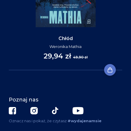
Chłód
Weronika Mathia
29,94 zł
49,90 zł
Poznaj nas
Oznacz nas i pokaż, że czytasz
#wydajenamsie