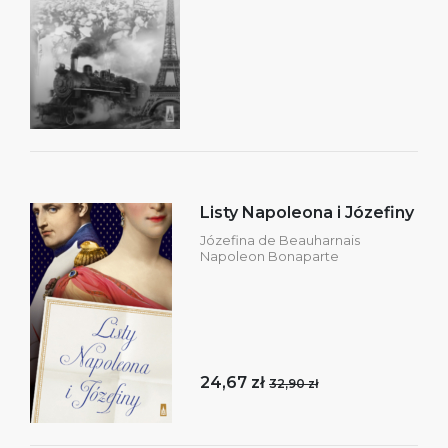
Listy Napoleona i Józefiny
Józefina de Beauharnais
Napoleon Bonaparte
24,67 zł
32,90 zł