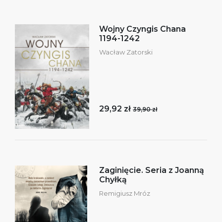
Wojny Czyngis Chana
1194-1242
Wacław Zatorski
29,92 zł
39,90 zł
Zaginięcie. Seria z Joanną
Chyłką
Remigiusz Mróz