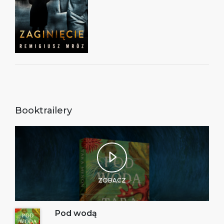
Booktrailery
ZOBACZ
Pod wodą