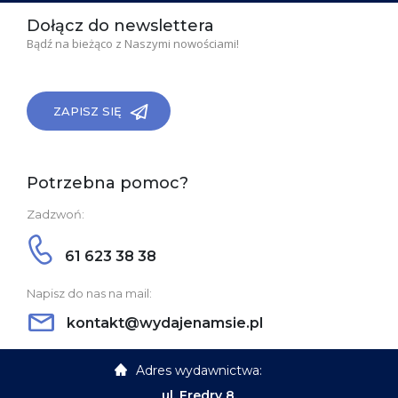
Dołącz do newslettera
Bądź na bieżąco z Naszymi nowościami!
ZAPISZ SIĘ
Potrzebna pomoc?
Zadzwoń:
61 623 38 38
Napisz do nas na mail:
kontakt@wydajenamsie.pl
Adres wydawnictwa:
ul. Fredry 8,