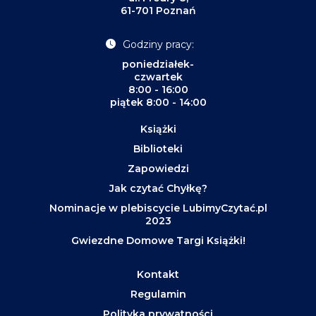
61-701 Poznań
Godziny pracy:
poniedziałek-
czwartek
8:00 - 16:00
piątek 8:00 - 14:00
Książki
Biblioteki
Zapowiedzi
Jak czytać Chyłkę?
Nominacje w plebiscycie LubimyCzytać.pl
2023
Gwiezdne Domowe Targi Książki!
Kontakt
Regulamin
Polityka prywatności