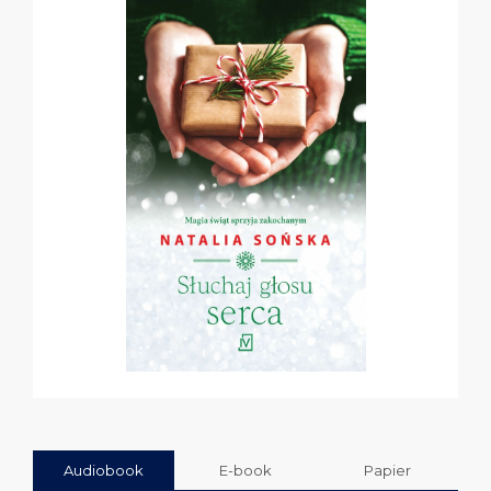
Audiobook
E-book
Papier