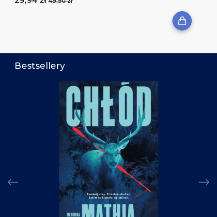
29,94 zł
49,90 zł
Bestsellery