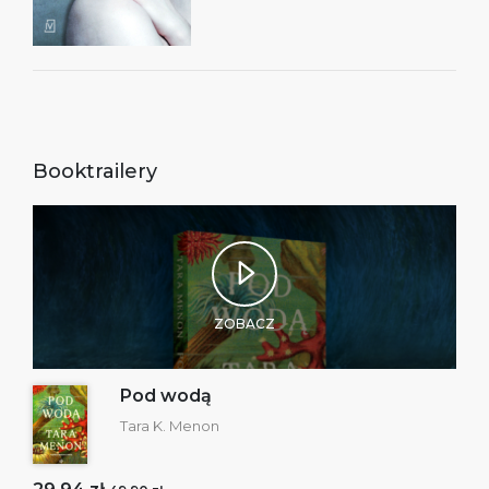
Booktrailery
ZOBACZ
Pod wodą
Tara K. Menon