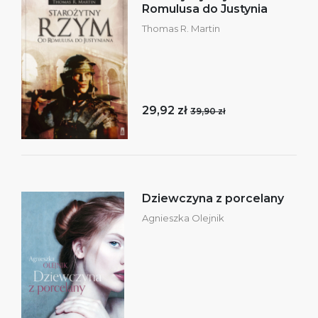
Romulusa do Justynia
Thomas R. Martin
29,92 zł
39,90 zł
Dziewczyna z porcelany
Agnieszka Olejnik