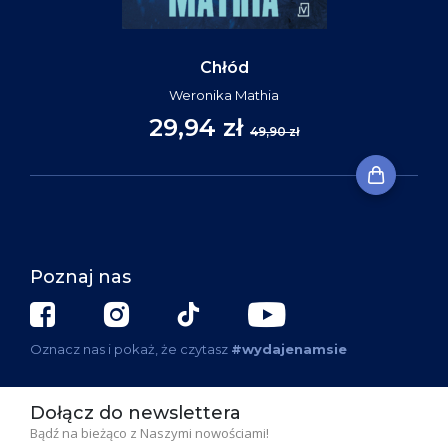
Chłód
Weronika Mathia
29,94 zł
49,90 zł
Poznaj nas
Oznacz nas i pokaż, że czytasz
#wydajenamsie
Dołącz do newslettera
Bądź na bieżąco z Naszymi nowościami!