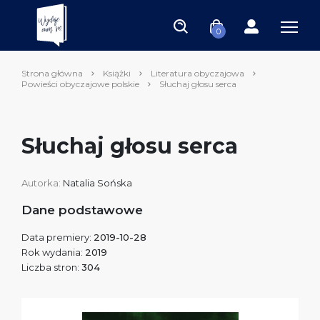
0
Strona główna
Książki
Literatura obyczajowa
Powieści obyczajowe polskie
Słuchaj głosu serca
Słuchaj głosu serca
Autorka:
Natalia Sońska
Dane podstawowe
Data premiery:
2019-10-28
Rok wydania:
2019
Liczba stron:
304