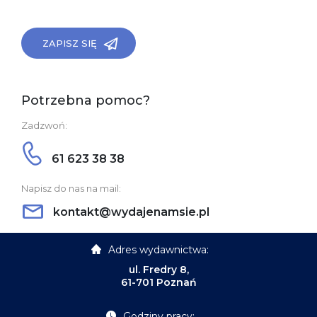
ZAPISZ SIĘ
Potrzebna pomoc?
Zadzwoń:
61 623 38 38
Napisz do nas na mail:
kontakt@wydajenamsie.pl
Adres wydawnictwa:
ul. Fredry 8,
61-701 Poznań
Godziny pracy: