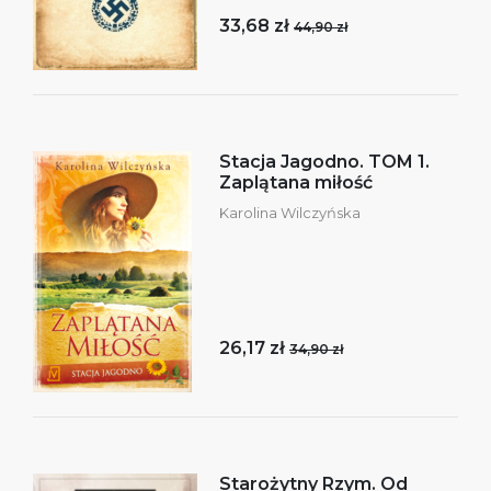
33,68 zł
44,90 zł
Stacja Jagodno. TOM 1.
Zaplątana miłość
Karolina Wilczyńska
26,17 zł
34,90 zł
Starożytny Rzym. Od