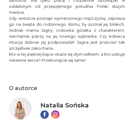
samotna. Ma tylko pracę i codzienne obowiązki w
oddalonym od przepięknego południa Polski dużym
mieście.
Gdy wreszcie poznaje wymarzonego mężczyznę, zaprasza
go na święta do rodzinnego domu, by poznał jej bliskich.
Jednak mama Jagny, rodowita góralka z charakterem,
niechętnie patrzy na jej nowego wybranka. Czy kobieca
intuicja dobrze jej podpowiada? Jagna jest przecież tak
szczęśliwie zakochana…
Kto w tej pięknej bajce okaże się złym wilkiem, a kto uratuje
niewinne serce? Przekonajcie się same!
O autorce
Natalia Sońska