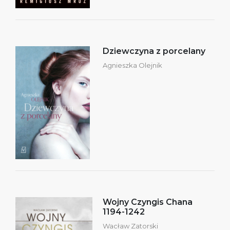
Dziewczyna z porcelany
Agnieszka Olejnik
Wojny Czyngis Chana
1194-1242
Wacław Zatorski