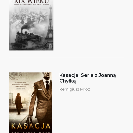
Kasacja. Seria z Joanną
Chyłką
Remigiusz Mróz