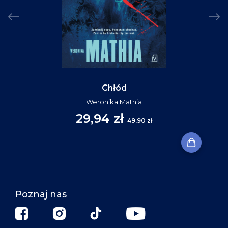
Chłód
Weronika Mathia
29,94 zł
49,90 zł
Poznaj nas