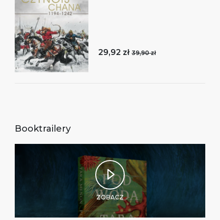
29,92 zł
39,90 zł
Booktrailery
ZOBACZ