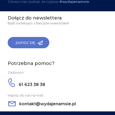
Oznacz nas i pokaż, że czytasz
#wydajenamsie
Dołącz do newslettera
Bądź na bieżąco z Naszymi nowościami!
ZAPISZ SIĘ
Potrzebna pomoc?
Zadzwoń:
61 623 38 38
Napisz do nas na mail:
kontakt@wydajenamsie.pl