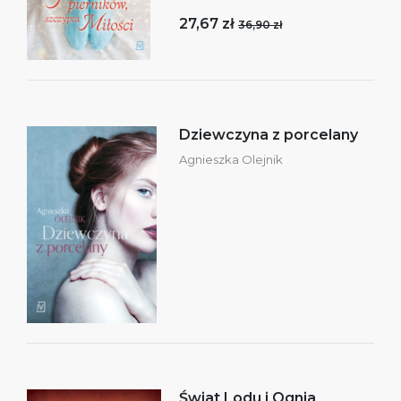
27,67 zł
36,90 zł
Dziewczyna z porcelany
Agnieszka Olejnik
Świat Lodu i Ognia