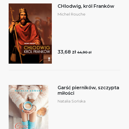
CHlodwig, król Franków
Michel Rouche
33,68 zł
44,90 zł
Garść pierników, szczypta
miłości
Natalia Sońska