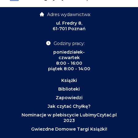
Adres wydawnictwa:
ul. Fredry 8,
61-701 Poznań
Godziny pracy:
poniedziałek-
czwartek
8:00 - 16:00
piątek 8:00 - 14:00
Książki
Biblioteki
Zapowiedzi
Jak czytać Chyłkę?
Nominacje w plebiscycie LubimyCzytać.pl
2023
Gwiezdne Domowe Targi Książki!