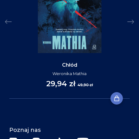
Chłód
Weronika Mathia
29,94 zł
49,90 zł
Poznaj nas