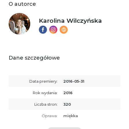
O autorce
Karolina Wilczyńska
Dane szczegółowe
Data premiery:
2016-05-31
Rok wydania:
2016
Liczba stron:
320
Oprawa:
miękka
ISBN
9788379764174