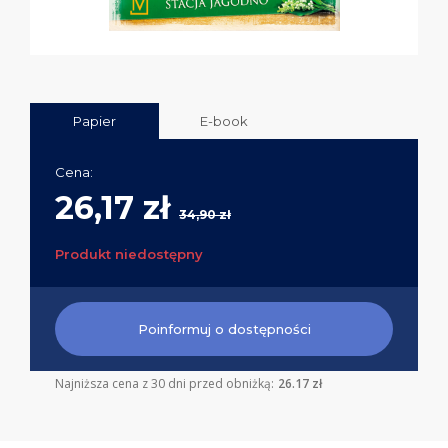
Papier
E-book
Cena:
26,17 zł
34,90 zł
Produkt niedostępny
Poinformuj o dostępności
Najniższa cena z 30 dni przed obniżką:
26.17 zł