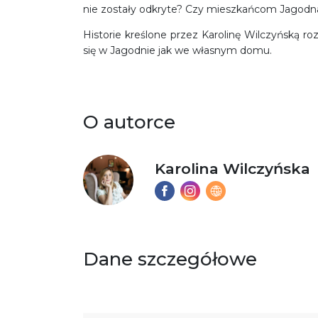
nie zostały odkryte? Czy mieszkańcom Jagodna 
Historie kreślone przez Karolinę Wilczyńską r
się w Jagodnie jak we własnym domu.
O autorce
Karolina Wilczyńska
Dane szczegółowe