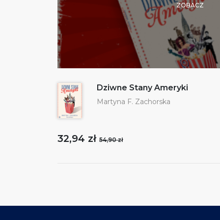
ZOBACZ
Dziwne Stany Ameryki
Martyna F. Zachorska
32,94 zł
54,90 zł