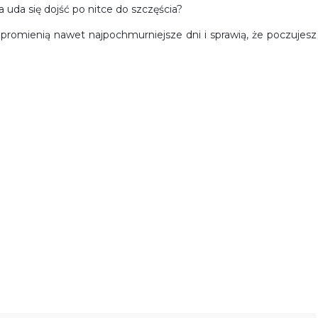
uda się dojść po nitce do szczęścia?
ozpromienią nawet najpochmurniejsze dni i sprawią, że poczujesz