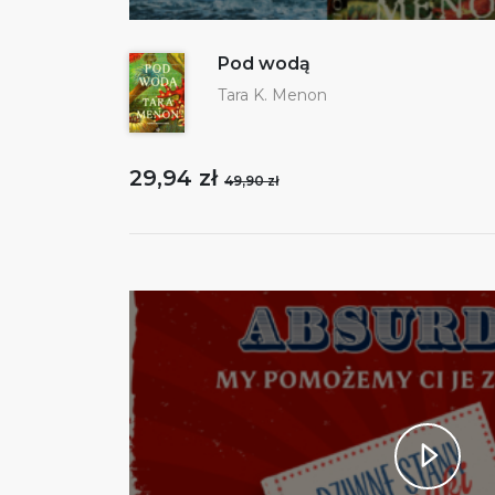
Pod wodą
Tara K. Menon
29,94 zł
49,90 zł