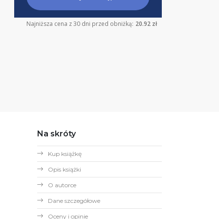
Najniższa cena z 30 dni przed obniżką:
20.92 zł
Na skróty
Kup książkę
Opis książki
O autorce
Dane szczegółowe
Oceny i opinie