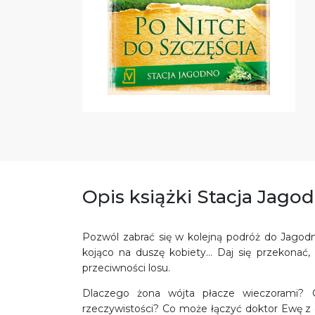
Opis książki Stacja Jago
Pozwól zabrać się w kolejną podróż do Jagodn
kojąco na duszę kobiety… Daj się przekonać,
przeciwności losu.
Dlaczego żona wójta płacze wieczorami? Cz
rzeczywistości? Co może łączyć doktor Ewę z o