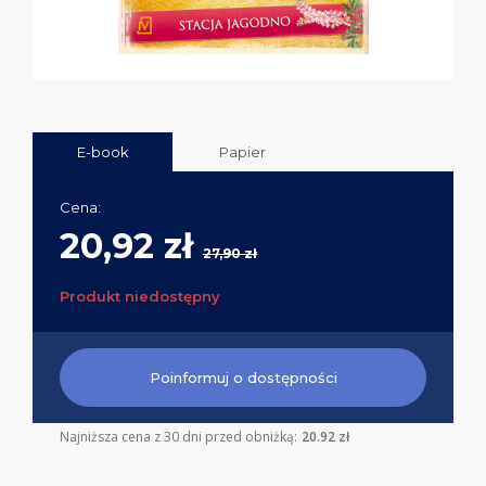
E-book
Papier
Cena:
20,92 zł
27,90 zł
Produkt niedostępny
Poinformuj o dostępności
Najniższa cena z 30 dni przed obniżką:
20.92 zł