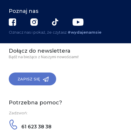
Poznaj nas
Oznacz nas i pokaż, że czytasz
#wydajenamsie
Dołącz do newslettera
Bądź na bieżąco z Naszymi nowościami!
ZAPISZ SIĘ
Potrzebna pomoc?
Zadzwoń:
61 623 38 38