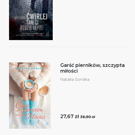
Garść pierników, szczypta
miłości
Natalia Sońska
27,67 zł
36,90 zł