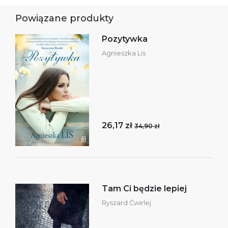
Powiązane produkty
Pozytywka
Agnieszka Lis
26,17 zł
34,90 zł
Tam Ci będzie lepiej
Ryszard Ćwirlej