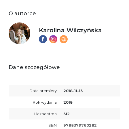
O autorce
Karolina Wilczyńska
Dane szczegółowe
Data premiery:
2018-11-13
Rok wydania:
2018
Liczba stron:
312
ISBN:
9788379760282