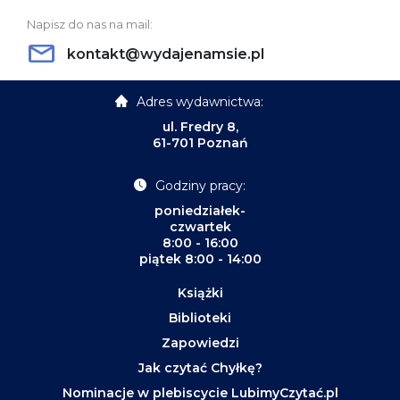
Napisz do nas na mail:
kontakt@wydajenamsie.pl
Adres wydawnictwa:
ul. Fredry 8,
61-701 Poznań
Godziny pracy:
poniedziałek-
czwartek
8:00 - 16:00
piątek 8:00 - 14:00
Książki
Biblioteki
Zapowiedzi
Jak czytać Chyłkę?
Nominacje w plebiscycie LubimyCzytać.pl