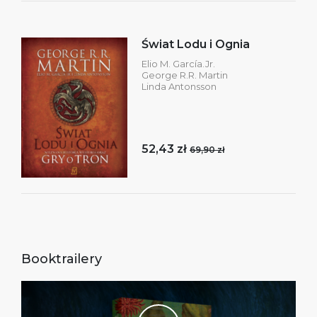
Świat Lodu i Ognia
Elio M. García.Jr.
George R.R. Martin
Linda Antonsson
52,43 zł
69,90 zł
Booktrailery