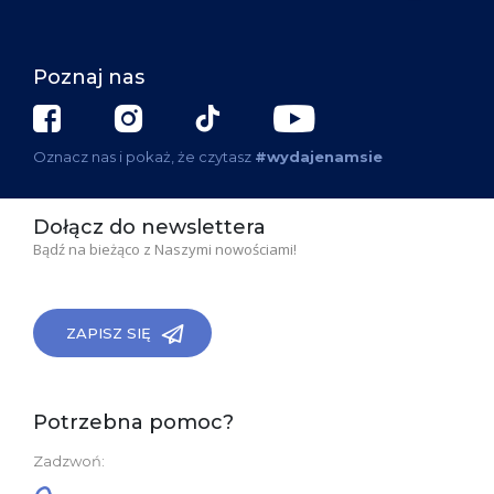
Poznaj nas
Oznacz nas i pokaż, że czytasz
#wydajenamsie
Dołącz do newslettera
Bądź na bieżąco z Naszymi nowościami!
ZAPISZ SIĘ
Potrzebna pomoc?
Zadzwoń: