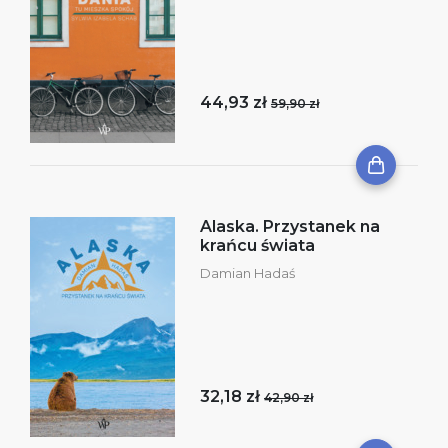
44,93 zł
59,90 zł
Alaska. Przystanek na
krańcu świata
Damian Hadaś
32,18 zł
42,90 zł