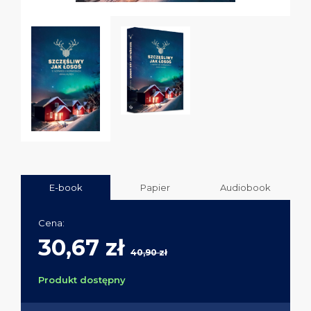
E-book
Papier
Audiobook
Cena:
30,67 zł
40,90 zł
Produkt dostępny