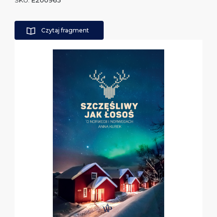
SKU:
E200965
Czytaj fragment