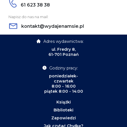
61 623 38 38
Napisz do nas na mail:
kontakt@wydajenamsie.pl
Adres wydawnictwa:
ul. Fredry 8,
61-701 Poznań
Godziny pracy:
poniedziałek-
czwartek
8:00 - 16:00
piątek 8:00 - 14:00
Książki
Biblioteki
Zapowiedzi
Jak czytać Chyłkę?