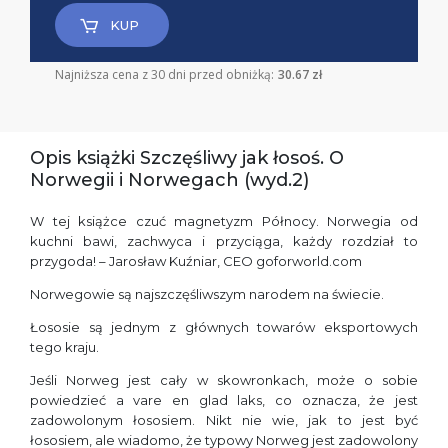
KUP
Najniższa cena z 30 dni przed obniżką:
30.67 zł
Opis książki Szczęśliwy jak łosoś. O
Norwegii i Norwegach (wyd.2)
W tej książce czuć magnetyzm Północy. Norwegia od
kuchni bawi, zachwyca i przyciąga, każdy rozdział to
przygoda! – Jarosław Kuźniar, CEO goforworld.com
Norwegowie są najszczęśliwszym narodem na świecie.
Łososie są jednym z głównych towarów eksportowych
tego kraju.
Jeśli Norweg jest cały w skowronkach, może o sobie
powiedzieć a vare en glad laks, co oznacza, że jest
zadowolonym łososiem. Nikt nie wie, jak to jest być
łososiem, ale wiadomo, że typowy Norweg jest zadowolony