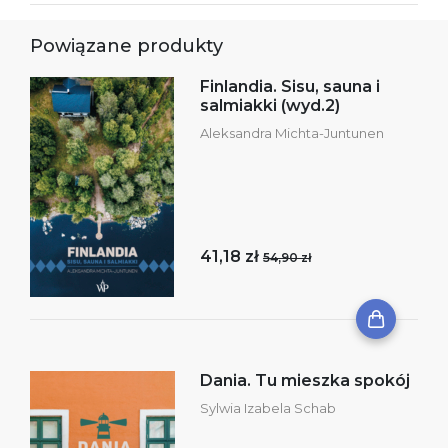
Powiązane produkty
Finlandia. Sisu, sauna i
salmiakki (wyd.2)
Aleksandra Michta-Juntunen
41,18 zł
54,90 zł
Dania. Tu mieszka spokój
Sylwia Izabela Schab