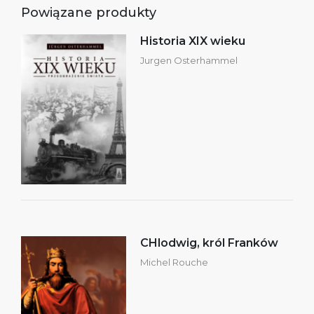
Powiązane produkty
Historia XIX wieku
Jurgen Osterhammel
CHlodwig, król Franków
Michel Rouche