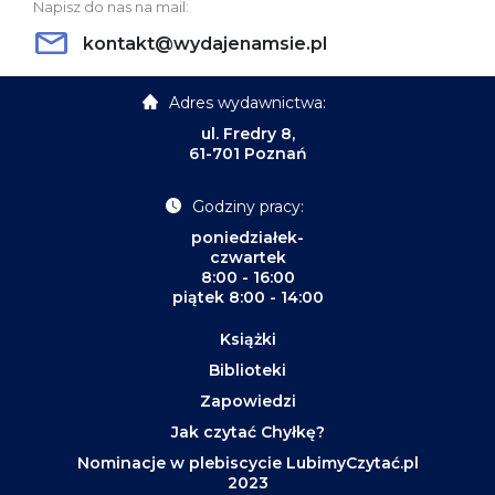
Napisz do nas na mail:
kontakt@wydajenamsie.pl
Adres wydawnictwa:
ul. Fredry 8,
61-701 Poznań
Godziny pracy:
poniedziałek-
czwartek
8:00 - 16:00
piątek 8:00 - 14:00
Książki
Biblioteki
Zapowiedzi
Jak czytać Chyłkę?
Nominacje w plebiscycie LubimyCzytać.pl
2023