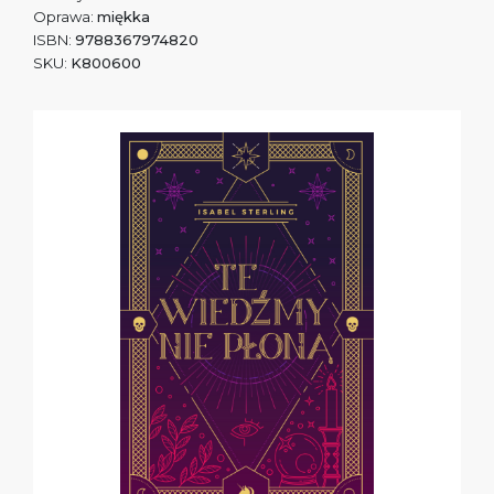
Oprawa:
miękka
ISBN:
9788367974820
SKU:
K800600