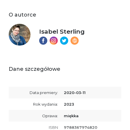
O autorce
Isabel Sterling
Dane szczegółowe
Data premiery:
2020-03-11
Rok wydania:
2023
Oprawa:
miękka
ISBN
9788367974820