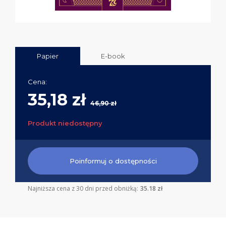
Papier
E-book
Cena:
35,18 zł
46,90 zł
Produkt niedostępny
Poinformuj o dostępności
Najniższa cena z 30 dni przed obniżką:
35.18 zł