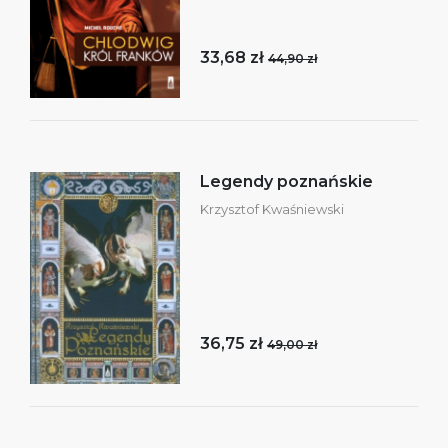
33,68 zł
44,90 zł
Legendy poznańskie
Krzysztof Kwaśniewski
36,75 zł
49,00 zł