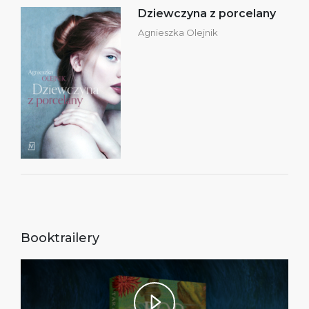
Dziewczyna z porcelany
Agnieszka Olejnik
Booktrailery