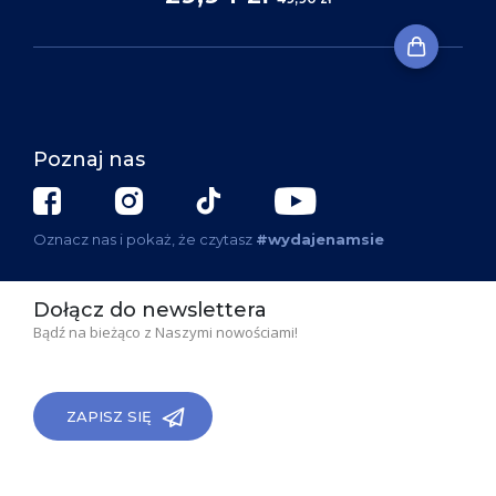
Poznaj nas
Oznacz nas i pokaż, że czytasz
#wydajenamsie
Dołącz do newslettera
Bądź na bieżąco z Naszymi nowościami!
ZAPISZ SIĘ