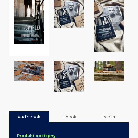
Audiobook
E-book
Papier
Produkt dostępny