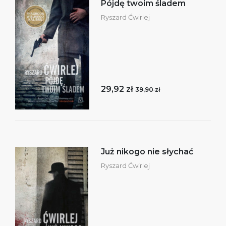
Pójdę twoim śladem
Ryszard Ćwirlej
29,92 zł
39,90 zł
Już nikogo nie słychać
Ryszard Ćwirlej