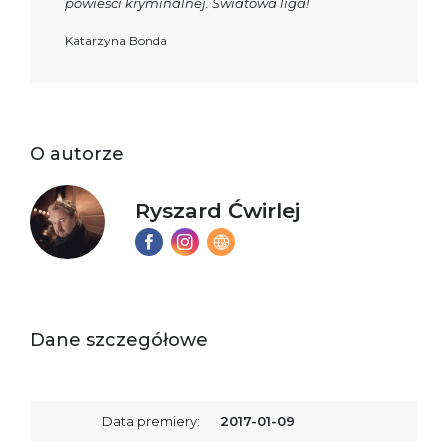
powieści kryminalnej. Światowa liga!
Katarzyna Bonda
O autorze
Ryszard Ćwirlej
Dane szczegółowe
Data premiery:
2017-01-09