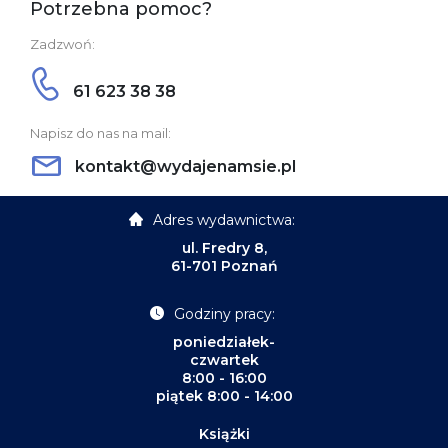
Potrzebna pomoc?
Zadzwoń:
61 623 38 38
Napisz do nas na mail:
kontakt@wydajenamsie.pl
Adres wydawnictwa:
ul. Fredry 8,
61-701 Poznań
Godziny pracy:
poniedziałek-
czwartek
8:00 - 16:00
piątek 8:00 - 14:00
Książki