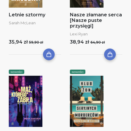
Letnie sztormy
Nasze złamane serca
[Nasze puste
Sarah McLean
przysięgi]
Lexi Ryan
35,94 zł
38,94 zł
59,90 zł
64,90 zł
NOWOŚCI
NOWOŚCI