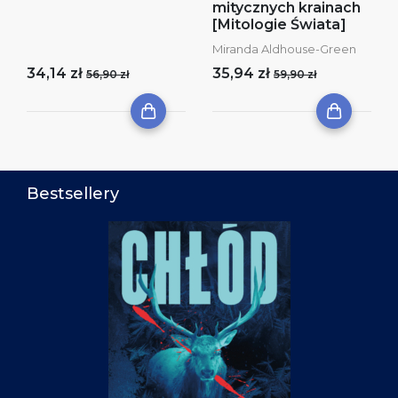
mitycznych krainach
[Mitologie Świata]
Miranda Aldhouse-Green
34,14 zł
35,94 zł
56,90 zł
59,90 zł
Bestsellery