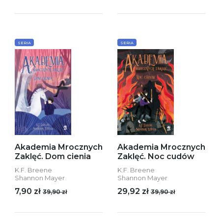
SERIA
SERIA
Akademia Mrocznych
Akademia Mrocznych
Zaklęć. Dom cienia
Zaklęć. Noc cudów
K.F. Breene
K.F. Breene
Shannon Mayer
Shannon Mayer
7,90 zł
29,92 zł
39,90 zł
39,90 zł