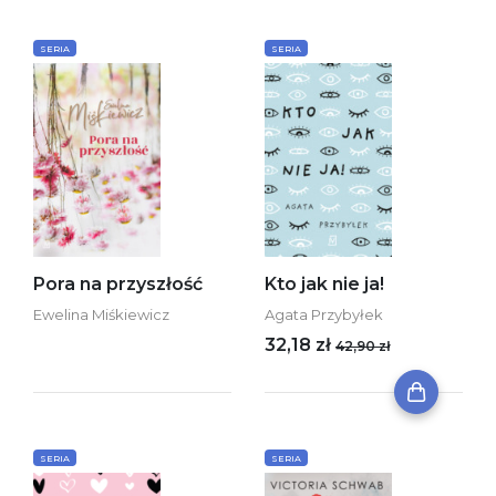
SERIA
SERIA
Pora na przyszłość
Kto jak nie ja!
Ewelina Miśkiewicz
Agata Przybyłek
32,18 zł
42,90 zł
SERIA
SERIA