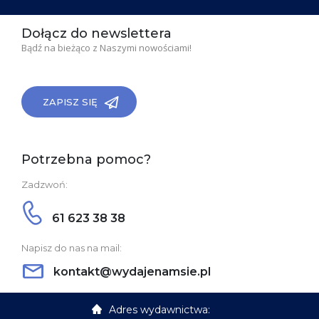
Dołącz do newslettera
Bądź na bieżąco z Naszymi nowościami!
ZAPISZ SIĘ
Potrzebna pomoc?
Zadzwoń:
61 623 38 38
Napisz do nas na mail:
kontakt@wydajenamsie.pl
Adres wydawnictwa: