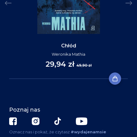
Chłód
Weronika Mathia
29,94 zł
49,90 zł
Poznaj nas
Oznacz nas i pokaż, że czytasz
#wydajenamsie