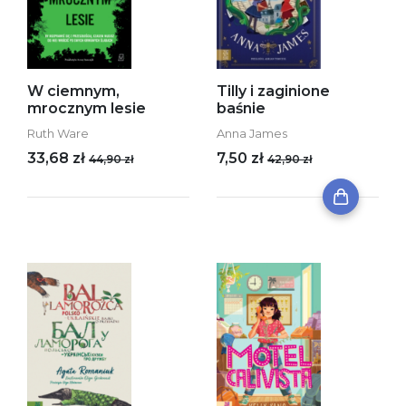
W ciemnym,
Tilly i zaginione
mrocznym lesie
baśnie
Ruth Ware
Anna James
33,68 zł
7,50 zł
44,90 zł
42,90 zł