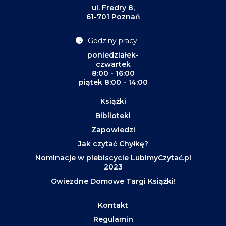
ul. Fredry 8,
61-701 Poznań
Godziny pracy:
poniedziałek-
czwartek
8:00 - 16:00
piątek 8:00 - 14:00
Książki
Biblioteki
Zapowiedzi
Jak czytać Chyłkę?
Nominacje w plebiscycie LubimyCzytać.pl
2023
Gwiezdne Domowe Targi Książki!
Kontakt
Regulamin