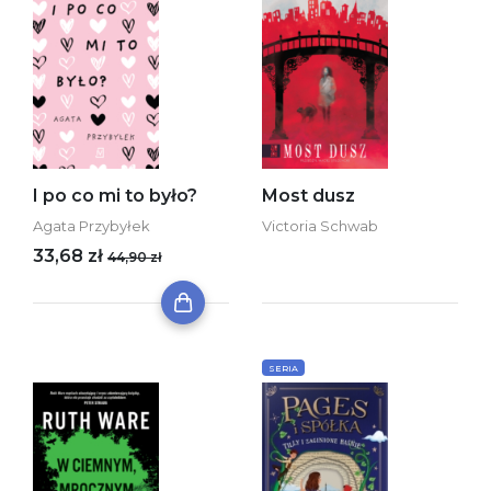
I po co mi to było?
Most dusz
Agata Przybyłek
Victoria Schwab
33,68 zł
44,90 zł
SERIA