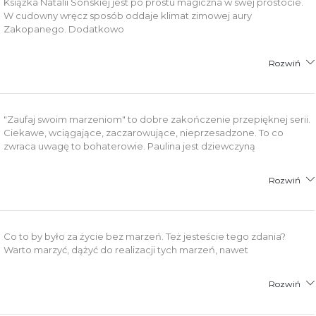
Książka Natalii Sońskiej jest po prostu magiczna w swej prostocie.
W cudowny wręcz sposób oddaje klimat zimowej aury
Zakopanego. Dodatkowo
Rozwiń
"Zaufaj swoim marzeniom" to dobre zakończenie przepięknej serii.
Ciekawe, wciągające, zaczarowujące, nieprzesadzone. To co
zwraca uwagę to bohaterowie. Paulina jest dziewczyną
Rozwiń
Co to by było za życie bez marzeń. Też jesteście tego zdania?
Warto marzyć, dążyć do realizacji tych marzeń, nawet
Rozwiń