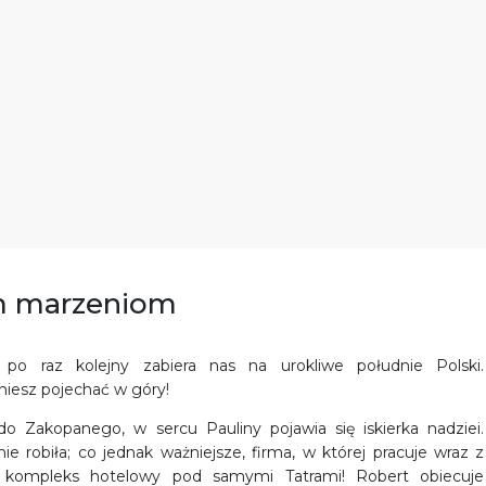
im marzeniom
 po raz kolejny zabiera nas na urokliwe południe Polski.
gniesz pojechać w góry!
o Zakopanego, w sercu Pauliny pojawia się iskierka nadziei.
ie robiła; co jednak ważniejsze, firma, w której pracuje wraz z
 kompleks hotelowy pod samymi Tatrami! Robert obiecuje