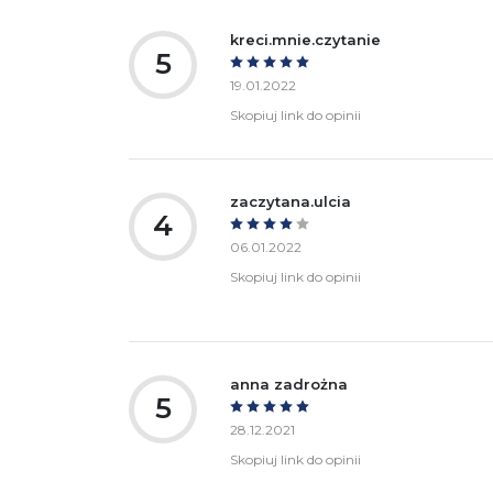
kreci.mnie.czytanie
5
19.01.2022
Skopiuj link do opinii
zaczytana.ulcia
4
06.01.2022
Skopiuj link do opinii
anna zadrożna
5
28.12.2021
Skopiuj link do opinii