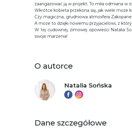
zaangażować ją w projekt. To miła odmiana w ic
Wkrótce kobieta przekona się, jak wiele może
Czy magiczna, grudniowa atmosfera Zakopane
A może to dzięki nowemu przyjacielowi, z któ
W tej cudownej, zimowej opowieści Natalia Soń
swoje marzenia!
O autorce
Natalia Sońska
Dane szczegółowe