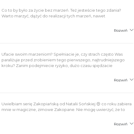
Co to by było za życie bez marzeń. Też jesteście tego zdania?
Warto marzyć, dążyć do realizacji tych marzeń, nawet
Rozwiń
Ufacie swoim marzeniom? Spełniacie je, czy strach często Was
paraliżuje przed zrobieniem tego pierwszego, najtrudniejszego
kroku? Zanim podejmiecie ryzyko, dużo czasu spędzacie
Rozwiń
Uwielbiam serię Zakopiańską od Natalii Sońskiej 😍 co roku zabiera
mnie w magiczne, zimowe Zakopane. Nie mogę uwierzyć, że to
Rozwiń