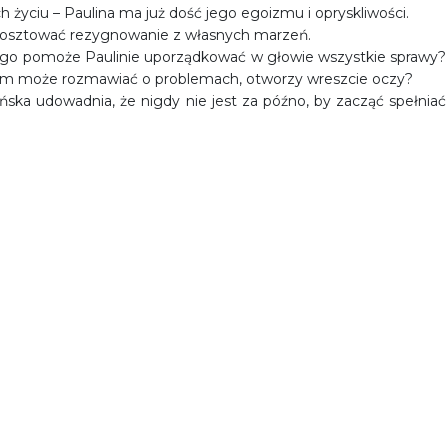
h życiu – Paulina ma już dość jego egoizmu i opryskliwości.
 kosztować rezygnowanie z własnych marzeń.
go pomoże Paulinie uporządkować w głowie wszystkie sprawy?
rym może rozmawiać o problemach, otworzy wreszcie oczy?
ska udowadnia, że nigdy nie jest za późno, by zacząć spełniać