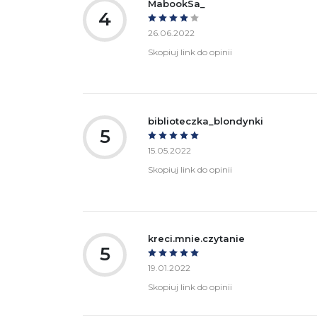
MabookSa_
4
26.06.2022
Skopiuj link do opinii
biblioteczka_blondynki
5
15.05.2022
Skopiuj link do opinii
kreci.mnie.czytanie
5
19.01.2022
Skopiuj link do opinii