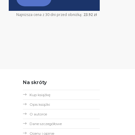
Najniższa cena z 30 dni przed obniżką:
23.92 zł
Na skróty
Kup książkę
Opis książki
O autorce
Dane szczegółowe
Oceny i opinie