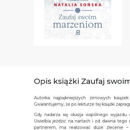
Opis książki Zaufaj swo
Autorka najpiękniejszych zimowych książek
Gwarantujemy, że po lekturze tej książki zapra
Gdy nadarza się okazja wspólnego wyjazdu d
Uwielbia jeździć na nartach i od dawna tego n
partnerem, ma realizować duże zlecenie –