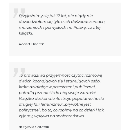
Przyjaźnimy się już 17 lat, ale nigdy nie
dowiedziałem się tyle o ich doświadczeniach,
marzeniach i pomysłach na Polskę, co z tej
książki.
Robert Biedroń
To prawdziwa przyjemność czytać rozmowę
dwóch kochających się i szanujących osób,
które działając w przestrzeni publicznej,
potrafią przenieść do niej swoje wartości.
Książka doskonale ilustruje popularne hasło
drugiej fali feminizmu: „prywatne jest
polityczne”, bo to, co robimy na co dzień i jak
żyjemy, wpływa na społeczeństwo.
dr Sylwia Chutnik