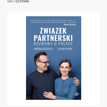
SKU:
E201086