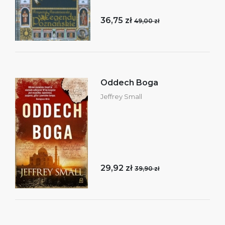
36,75 zł
49,00 zł
Oddech Boga
Jeffrey Small
29,92 zł
39,90 zł