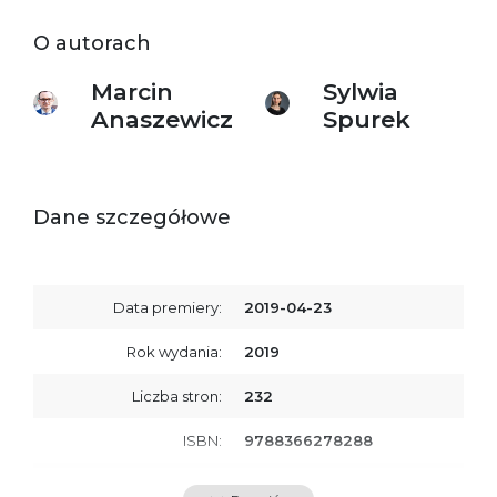
O autorach
Marcin
Sylwia
Anaszewicz
Spurek
Dane szczegółowe
Data premiery:
2019-04-23
Rok wydania:
2019
Liczba stron:
232
ISBN:
9788366278288
SKU:
E201086