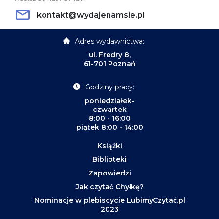
kontakt@wydajenamsie.pl
Adres wydawnictwa:
ul. Fredry 8,
61-701 Poznań
Godziny pracy:
poniedziałek-
czwartek
8:00 - 16:00
piątek 8:00 - 14:00
Książki
Biblioteki
Zapowiedzi
Jak czytać Chyłkę?
Nominacje w plebiscycie LubimyCzytać.pl
2023