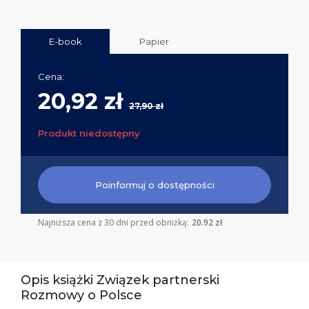
E-book
Papier
Cena:
20,92 zł
27,90 zł
Produkt niedostępny
Poinformuj o dostępności
Najniższa cena z 30 dni przed obniżką:
20.92 zł
Opis książki Związek partnerski
Rozmowy o Polsce