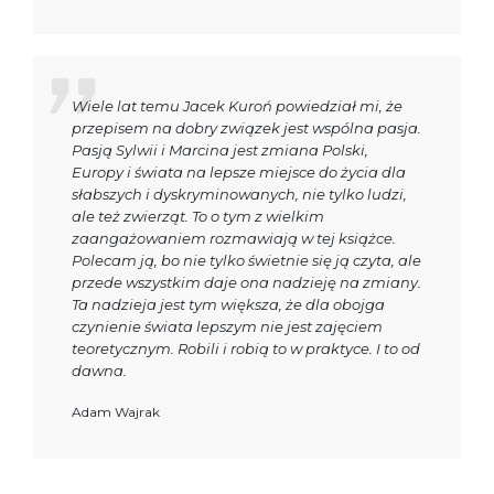
Wiele lat temu Jacek Kuroń powiedział mi, że
przepisem na dobry związek jest wspólna pasja.
Pasją Sylwii i Marcina jest zmiana Polski,
Europy i świata na lepsze miejsce do życia dla
słabszych i dyskryminowanych, nie tylko ludzi,
ale też zwierząt. To o tym z wielkim
zaangażowaniem rozmawiają w tej książce.
Polecam ją, bo nie tylko świetnie się ją czyta, ale
przede wszystkim daje ona nadzieję na zmiany.
Ta nadzieja jest tym większa, że dla obojga
czynienie świata lepszym nie jest zajęciem
teoretycznym. Robili i robią to w praktyce. I to od
dawna.
Adam Wajrak