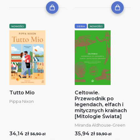
NOWOŚCI
SERIA
NOWOŚCI
Tutto Mio
Celtowie.
Przewodnik po
Pippa Nixon
legendach, elfach i
mitycznych krainach
[Mitologie Świata]
Miranda Aldhouse-Green
34,14 zł
35,94 zł
56,90 zł
59,90 zł