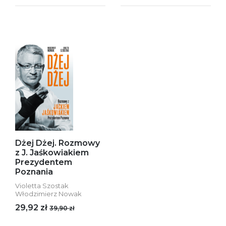
Dżej Dżej. Rozmowy
z J. Jaśkowiakiem
Prezydentem
Poznania
Violetta Szostak
Włodzimierz Nowak
29,92 zł
39,90 zł