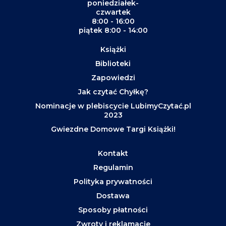
poniedziałek-
czwartek
8:00 - 16:00
piątek 8:00 - 14:00
Książki
Biblioteki
Zapowiedzi
Jak czytać Chyłkę?
Nominacje w plebiscycie LubimyCzytać.pl
2023
Gwiezdne Domowe Targi Książki!
Kontakt
Regulamin
Polityka prywatności
Dostawa
Sposoby płatności
Zwroty i reklamacje