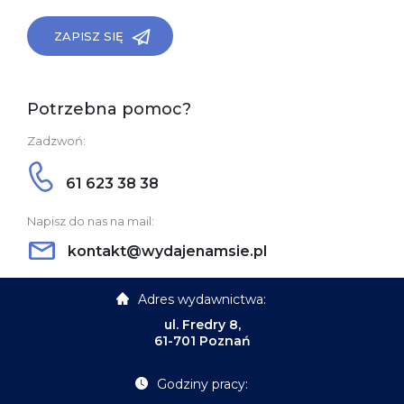
ZAPISZ SIĘ
Potrzebna pomoc?
Zadzwoń:
61 623 38 38
Napisz do nas na mail:
kontakt@wydajenamsie.pl
Adres wydawnictwa:
ul. Fredry 8,
61-701 Poznań
Godziny pracy: