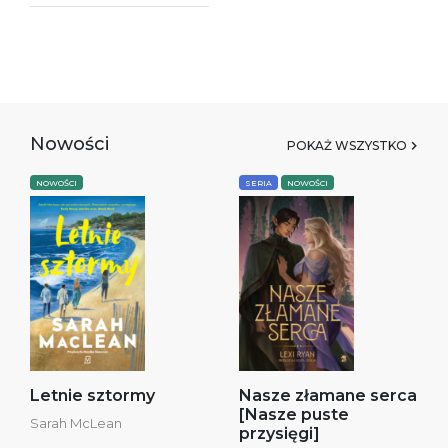
Nowości
POKAŻ WSZYSTKO
NOWOŚCI
SERIA
NOWOŚCI
Letnie sztormy
Nasze złamane serca
[Nasze puste
Sarah McLean
przysięgi]