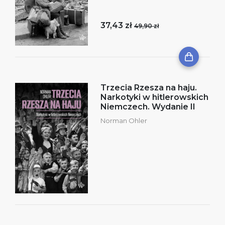
37,43 zł
49,90 zł
Trzecia Rzesza na haju.
Narkotyki w hitlerowskich
Niemczech. Wydanie II
Norman Ohler