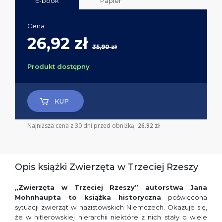
E-book
Papier
Cena:
26,92 zł
35,90 zł
Produkt dostępny
KUP
Najniższa cena z 30 dni przed obniżką:
26.92 zł
Opis książki Zwierzęta w Trzeciej Rzeszy
„Zwierzęta w Trzeciej Rzeszy” autorstwa Jana
Mohnhaupta to książka historyczna
poświęcona
sytuacji zwierząt w nazistowskich Niemczech. Okazuje się,
że w hitlerowskiej hierarchii niektóre z nich stały o wiele