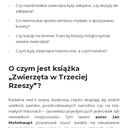
Czy nazistowskie zwierzęta były zabijane, czy służyły do
zabijania?
Co niemieckie społeczeństwo myślało o spożywaniu
koniny?
Czy każdy na terenie Trzeciej Rzeszy mógł trzymać
własne zwierzęta?
Czym były zwierzęta totemiczne, a czym totalne?
O czym jest książka
„Zwierzęta w Trzeciej
Rzeszy”?
Badania nad II wojną światową często skupiają się wokół
wielkich państw, poszkodowanych narodów czy na tzw.
małych historiach – opowieści pojedynczych jednostek lub
niewielkich miejscowości. Tym razem
autor Jan
Mohnhaupt
postanowił rzucić światło na nieustannie