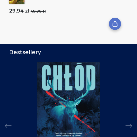
29,94 zł
49,90 zł
Bestsellery