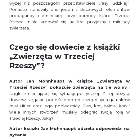
wyżej niż poszczególni przedstawiciele „rasy ludzkiej”.
Ponadto stanowiły one jeden z kluczowych elementów
propagandy niemieckiej, przy pomocy której Trzecia
Rzesza miała kreować się na kraj przyjazny i miłujący
zwierzęta.
Czego się dowiecie z książki
„Zwierzęta w Trzeciej
Rzeszy”?
Autor Jan Mohnhaupt w książce „Zwierzęta w
Trzeciej Rzeszy” pokazuje zwierzęta na tle wojny
i
ciągle zmieniającej się sytuacji politycznej. Z tej pozycji
dowiesz się, jakie podejście do poszczególnych gatunków
miał Hitler oraz jego poplecznicy. Pies, kot, świnia, koń i
wiele innych stworzeń musiały odegrać swoją rolę w
Trzeciej Rzeszy. Jaką?
Autor książki Jan Mohnhaupt udziela odpowiedzi na
pytania
: