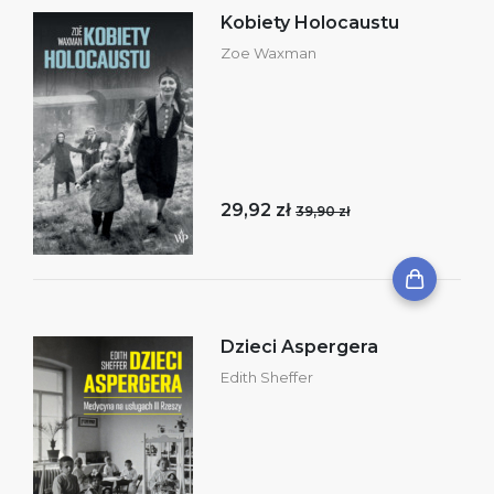
Kobiety Holocaustu
Zoe Waxman
29,92 zł
39,90 zł
Dzieci Aspergera
Edith Sheffer