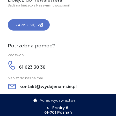
Dołącz do newslettera
Bądź na bieżąco z Naszymi nowościami!
ZAPISZ SIĘ
Potrzebna pomoc?
Zadzwoń:
61 623 38 38
Napisz do nas na mail:
kontakt@wydajenamsie.pl
Adres wydawnictwa:
ul. Fredry 8,
61-701 Poznań