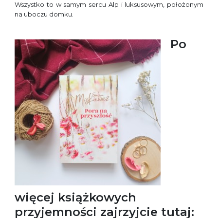
Wszystko to w samym sercu Alp i luksusowym, położonym
na uboczu domku.
Po
więcej książkowych
przyjemności zajrzyjcie tutaj: