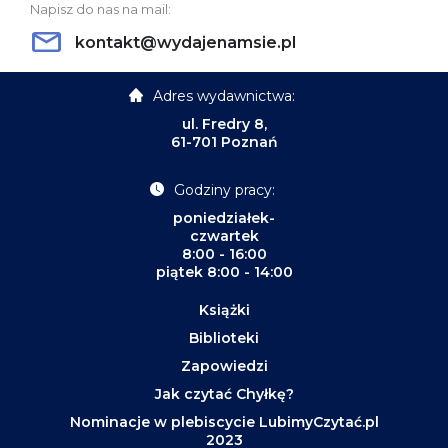
Napisz do nas na mail:
kontakt@wydajenamsie.pl
Adres wydawnictwa:
ul. Fredry 8,
61-701 Poznań
Godziny pracy:
poniedziałek-
czwartek
8:00 - 16:00
piątek 8:00 - 14:00
Książki
Biblioteki
Zapowiedzi
Jak czytać Chyłkę?
Nominacje w plebiscycie LubimyCzytać.pl
2023