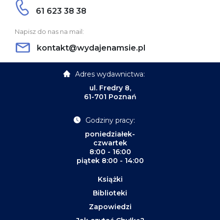
61 623 38 38
Napisz do nas na mail:
kontakt@wydajenamsie.pl
Adres wydawnictwa:
ul. Fredry 8,
61-701 Poznań
Godziny pracy:
poniedziałek-
czwartek
8:00 - 16:00
piątek 8:00 - 14:00
Książki
Biblioteki
Zapowiedzi