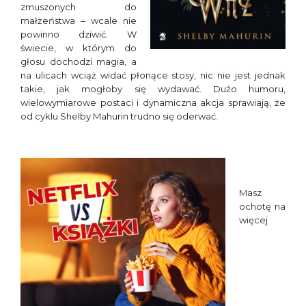
zmuszonych do
małżeństwa – wcale nie
powinno dziwić. W
świecie, w którym do
głosu dochodzi magia, a
na ulicach wciąż widać płonące stosy, nic nie jest jednak
takie, jak mogłoby się wydawać. Dużo humoru,
wielowymiarowe postaci i dynamiczna akcja sprawiają, że
od cyklu Shelby Mahurin trudno się oderwać.
Masz
ochotę na
więcej