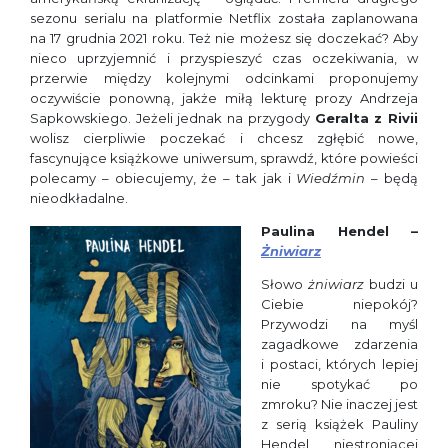
sezonu serialu na platformie Netflix została zaplanowana
na 17 grudnia 2021 roku. Też nie możesz się doczekać? Aby
nieco uprzyjemnić i przyspieszyć czas oczekiwania, w
przerwie między kolejnymi odcinkami proponujemy
oczywiście ponowną, jakże miłą lekturę prozy Andrzeja
Sapkowskiego. Jeżeli jednak na przygody
Geralta z Rivii
wolisz cierpliwie poczekać i chcesz zgłębić nowe,
fascynujące książkowe uniwersum, sprawdź, które powieści
polecamy – obiecujemy, że – tak jak i
Wiedźmin
– będą
nieodkładalne.
Paulina Hendel –
Żniwiarz
Słowo
żniwiarz
budzi u
Ciebie niepokój?
Przywodzi na myśl
zagadkowe zdarzenia
i postaci, których lepiej
nie spotykać po
zmroku? Nie inaczej jest
z serią książek Pauliny
Hendel, niestroniącej