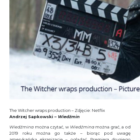
The Witcher wraps production – Zdjęcie: Netflix
Andrzej Sapkowski –
Wiedźmin
Wiedźmina
można czytać, w
Wiedźmina
można grać, a od
2019 roku można go także – biorąc pod uwagę
amerykańską ekranizację – oglądać. Premiera drugiego