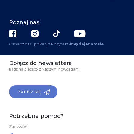
Poznaj nas
Oznacz nas i pokaż, że czytasz
#wydajenamsie
Dołącz do newslettera
Bądź na bieżąco z Naszymi nowościami!
ZAPISZ SIĘ
Potrzebna pomoc?
Zadzwoń: