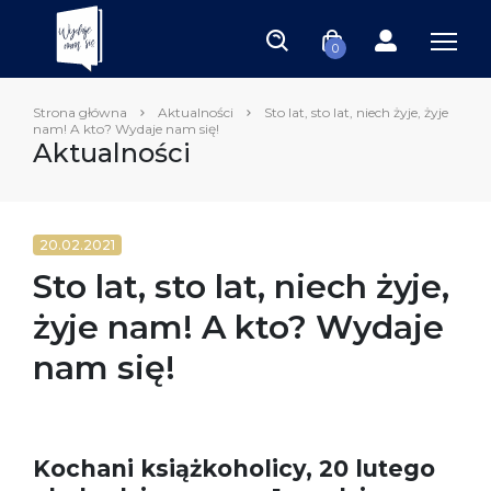
0
Strona główna
Aktualności
Sto lat, sto lat, niech żyje, żyje
nam! A kto? Wydaje nam się!
Aktualności
20.02.2021
Sto lat, sto lat, niech żyje,
żyje nam! A kto? Wydaje
nam się!
Kochani książkoholicy, 20 lutego