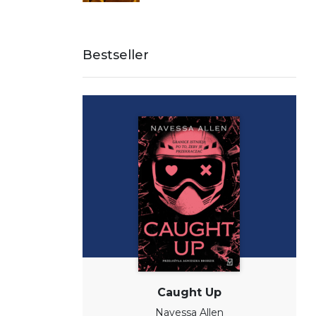
Bestseller
Caught Up
Navessa Allen