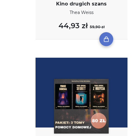
Kino drugich szans
Thea Weiss
44,93 zł
59,90 zł