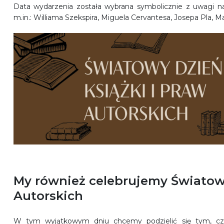
Data wydarzenia została wybrana symbolicznie z uwagi na 
m.in.: Williama Szekspira, Miguela Cervantesa, Josepa Pla, M
My również celebrujemy Światowy
Autorskich
W tym wyjątkowym dniu chcemy podzielić się tym,