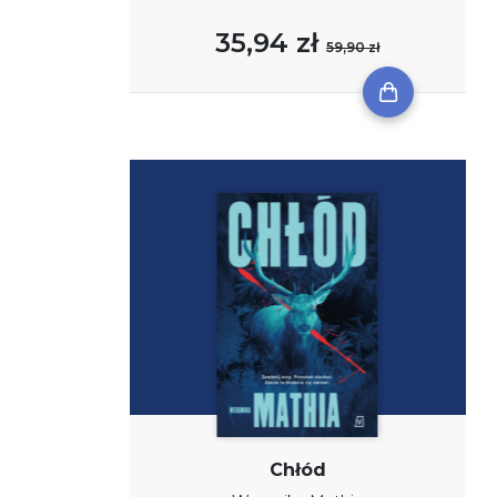
35,94 zł
59,90 zł
Chłód