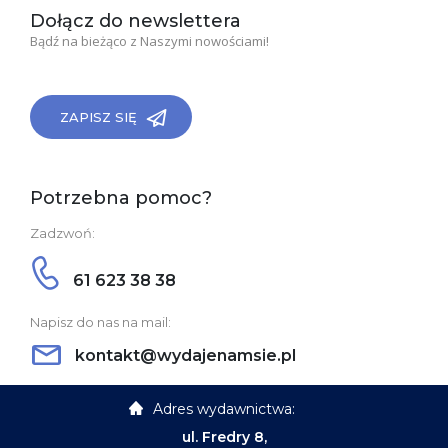
Dołącz do newslettera
Bądź na bieżąco z Naszymi nowościami!
ZAPISZ SIĘ
Potrzebna pomoc?
Zadzwoń:
61 623 38 38
Napisz do nas na mail:
kontakt@wydajenamsie.pl
Adres wydawnictwa:
ul. Fredry 8,