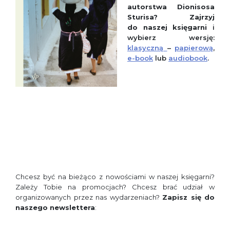
autorstwa Dionisosa
Sturisa?
Zajrzyj
do
naszej księgarni
i
wybierz wersję:
klasyczną
–
papierową
,
e-book
lub
audiobook
.
Chcesz być na bieżąco z nowościami w naszej księgarni?
Zależy Tobie na promocjach? Chcesz brać udział w
organizowanych przez nas wydarzeniach?
Zapisz się do
naszego newslettera
: