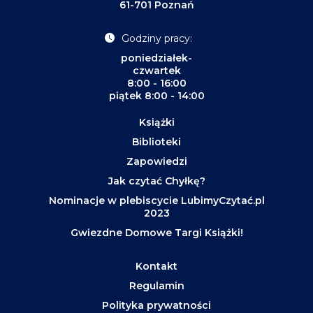
61-701 Poznań
Godziny pracy:
poniedziałek-
czwartek
8:00 - 16:00
piątek 8:00 - 14:00
Książki
Biblioteki
Zapowiedzi
Jak czytać Chyłkę?
Nominacje w plebiscycie LubimyCzytać.pl
2023
Gwiezdne Domowe Targi Książki!
Kontakt
Regulamin
Polityka prywatności