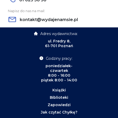
Napisz do nas na mail:
kontakt@wydajenamsie.pl
Adres wydawnictwa:
ul. Fredry 8,
61-701 Poznań
Godziny pracy:
poniedziałek-
czwartek
8:00 - 16:00
piątek 8:00 - 14:00
Książki
Biblioteki
Zapowiedzi
Jak czytać Chyłkę?