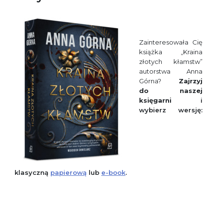
Zainteresowała Cię
książka „Kraina
złotych kłamstw”
autorstwa Anna
Górna?
Zajrzyj
do
naszej
księgarni
i
wybierz wersję:
klasyczną
papierową
lub
e-book
.