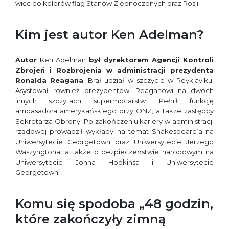
więc do kolorów flag Stanów Zjednoczonych oraz Rosji.
Kim jest autor Ken Adelman?
Autor
Ken Adelman
był dyrektorem Agencji Kontroli
Zbrojeń i Rozbrojenia w administracji prezydenta
Ronalda Reagana
. Brał udział w szczycie w Reykjavíku.
Asystował również prezydentowi Reaganowi na dwóch
innych szczytach supermocarstw. Pełnił funkcję
ambasadora amerykańskiego przy ONZ, a także zastępcy
Sekretarza Obrony. Po zakończeniu kariery w administracji
rządowej prowadził wykłady na temat Shakespeare’a na
Uniwersytecie Georgetown oraz Uniwersytecie Jerzego
Waszyngtona, a także o bezpieczeństwie narodowym na
Uniwersytecie Johna Hopkinsa i Uniwersytecie
Georgetown.
Komu się spodoba „48 godzin,
które zakończyły zimną