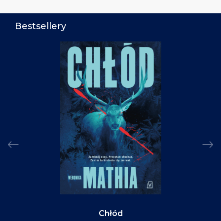
Bestsellery
Chłód