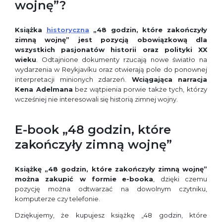
wojnę”?
Książka
historyczna
„48 godzin, które zakończyły
zimną wojnę” jest pozycją obowiązkową dla
wszystkich pasjonatów historii oraz polityki XX
wieku
. Odtajnione dokumenty rzucają nowe światło na
wydarzenia w Reykjavíku oraz otwierają pole do ponownej
interpretacji minionych zdarzeń.
Wciągająca narracja
Kena Adelmana
bez wątpienia porwie także tych, którzy
wcześniej nie interesowali się historią zimnej wojny.
E-book „48 godzin, które
zakończyły zimną wojnę”
Książkę „48 godzin, które zakończyły zimną wojnę”
można zakupić w formie
e-booka
, dzięki czemu
pozycję można odtwarzać na dowolnym czytniku,
komputerze czy telefonie.
Dziękujemy, że kupujesz książkę „48 godzin, które