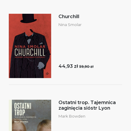
Churchill
Nina Smolar
44,93 zł
59,90 zł
Ostatni trop. Tajemnica
zaginięcia sióstr Lyon
Mark Bowden