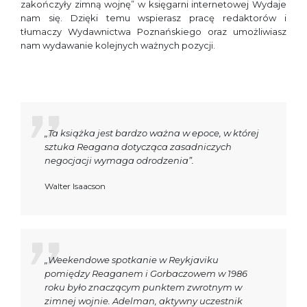
zakończyły zimną wojnę” w księgarni internetowej Wydaje
nam się. Dzięki temu wspierasz pracę redaktorów i
tłumaczy Wydawnictwa Poznańskiego oraz umożliwiasz
nam wydawanie kolejnych ważnych pozycji.
„Ta książka jest bardzo ważna w epoce, w której
sztuka Reagana dotycząca zasadniczych
negocjacji wymaga odrodzenia”.
Walter Isaacson
„Weekendowe spotkanie w Reykjaviku
pomiędzy Reaganem i Gorbaczowem w 1986
roku było znaczącym punktem zwrotnym w
zimnej wojnie. Adelman, aktywny uczestnik