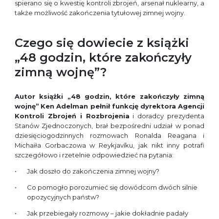
spierano się o kwestię kontroli zbrojeń, arsenał nuklearny, a
także możliwość zakończenia tytułowej zimnej wojny.
Czego się dowiecie z książki
„48 godzin, które zakończyły
zimną wojnę”?
Autor książki „48 godzin, które zakończyły zimną
wojnę”
Ken Adelman pełnił funkcję dyrektora Agencji
Kontroli Zbrojeń i Rozbrojenia
i doradcy prezydenta
Stanów Zjednoczonych, brał bezpośredni udział w ponad
dziesięciogodzinnych rozmowach Ronalda Reagana i
Michaiła Gorbaczowa w Reykjavíku, jak nikt inny potrafi
szczegółowo i rzetelnie odpowiedzieć na pytania:
Jak doszło do zakończenia zimnej wojny?
Co pomogło porozumieć się dowódcom dwóch silnie
opozycyjnych państw?
Jak przebiegały rozmowy – jakie dokładnie padały