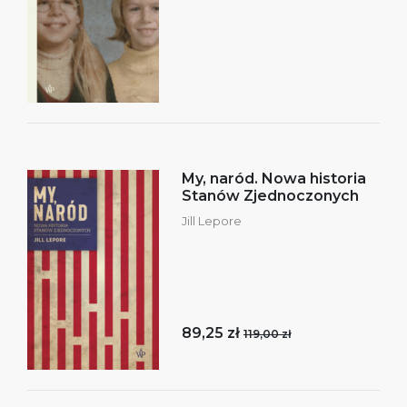
My, naród. Nowa historia
Stanów Zjednoczonych
Jill Lepore
89,25 zł
119,00 zł