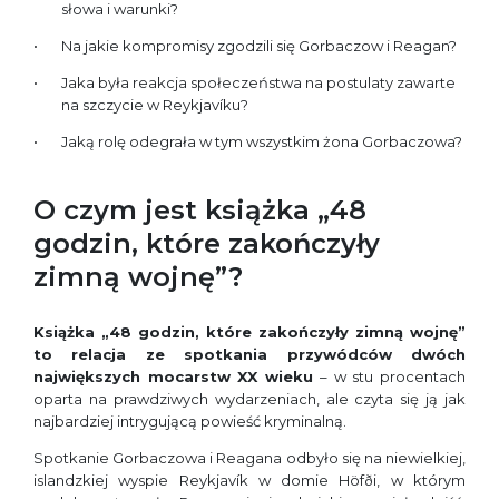
słowa i warunki?
Na jakie kompromisy zgodzili się Gorbaczow i Reagan?
Jaka była reakcja społeczeństwa na postulaty zawarte
na szczycie w Reykjavíku?
Jaką rolę odegrała w tym wszystkim żona Gorbaczowa?
O czym jest książka „48
godzin, które zakończyły
zimną wojnę”?
Książka „48 godzin, które zakończyły zimną wojnę”
to relacja ze spotkania przywódców dwóch
największych mocarstw XX wieku
– w stu procentach
oparta na prawdziwych wydarzeniach, ale czyta się ją jak
najbardziej intrygującą powieść kryminalną.
Spotkanie Gorbaczowa i Reagana odbyło się na niewielkiej,
islandzkiej wyspie Reykjavík w domie Höfði, w którym