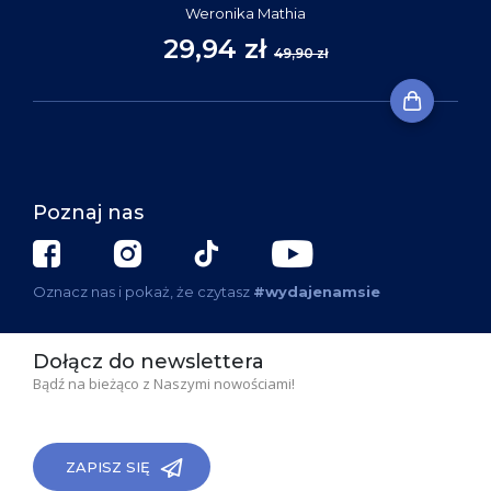
Weronika Mathia
29,94 zł
49,90 zł
Poznaj nas
Oznacz nas i pokaż, że czytasz
#wydajenamsie
Dołącz do newslettera
Bądź na bieżąco z Naszymi nowościami!
ZAPISZ SIĘ