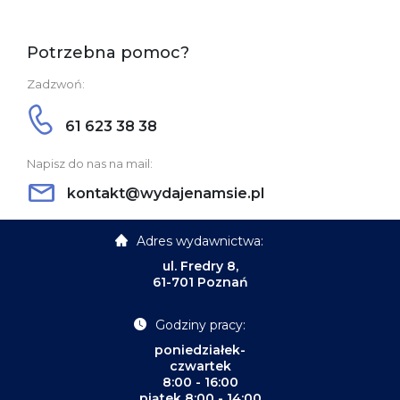
Potrzebna pomoc?
Zadzwoń:
61 623 38 38
Napisz do nas na mail:
kontakt@wydajenamsie.pl
Adres wydawnictwa:
ul. Fredry 8,
61-701 Poznań
Godziny pracy:
poniedziałek-
czwartek
8:00 - 16:00
piątek 8:00 - 14:00