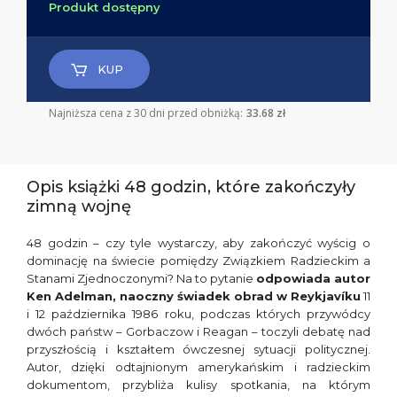
Produkt dostępny
KUP
Najniższa cena z 30 dni przed obniżką:
33.68 zł
Opis książki 48 godzin, które zakończyły
zimną wojnę
48 godzin – czy tyle wystarczy, aby zakończyć wyścig o
dominację na świecie pomiędzy Związkiem Radzieckim a
Stanami Zjednoczonymi? Na to pytanie
odpowiada autor
Ken Adelman, naoczny świadek obrad w Reykjavíku
11
i 12 października 1986 roku, podczas których przywódcy
dwóch państw – Gorbaczow i Reagan – toczyli debatę nad
przyszłością i kształtem ówczesnej sytuacji politycznej.
Autor, dzięki odtajnionym amerykańskim i radzieckim
dokumentom, przybliża kulisy spotkania, na którym