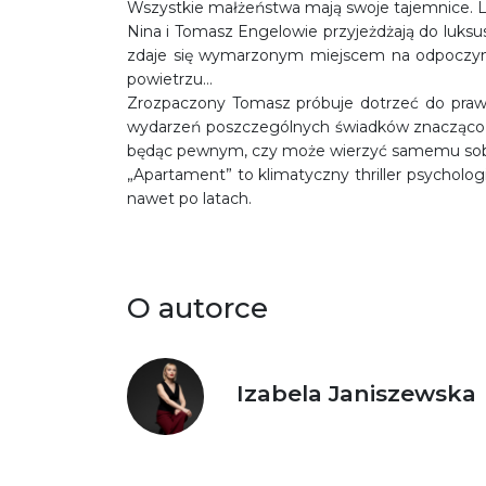
Wszystkie małżeństwa mają swoje tajemnice. Lec
Nina i Tomasz Engelowie przyjeżdżają do luk
zdaje się wymarzonym miejscem na odpoczynek
powietrzu…
Zrozpaczony Tomasz próbuje dotrzeć do prawdy
wydarzeń poszczególnych świadków znacząco r
będąc pewnym, czy może wierzyć samemu sob
„Apartament” to klimatyczny thriller psychologi
nawet po latach.
O autorce
Izabela Janiszewska