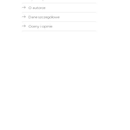
O autorce
Dane szczegółowe
Oceny i opinie