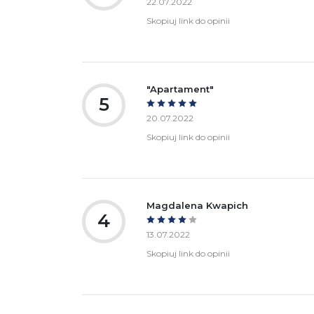
22.07.2022
Skopiuj link do opinii
"Apartament"
5
20.07.2022
Skopiuj link do opinii
Magdalena Kwapich
4
13.07.2022
Skopiuj link do opinii