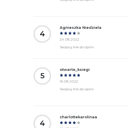
Agnieszka Niedziela
4
24.08.2022
Skopiuj link do opinii
otwarte_ksiegi
5
16.08.2022
Skopiuj link do opinii
charlottekarolinaa
4