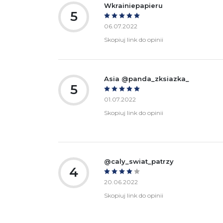
Wkrainiepapieru
5
06.07.2022
Skopiuj link do opinii
Asia @panda_zksiazka_
5
01.07.2022
Skopiuj link do opinii
@caly_swiat_patrzy
4
20.06.2022
Skopiuj link do opinii