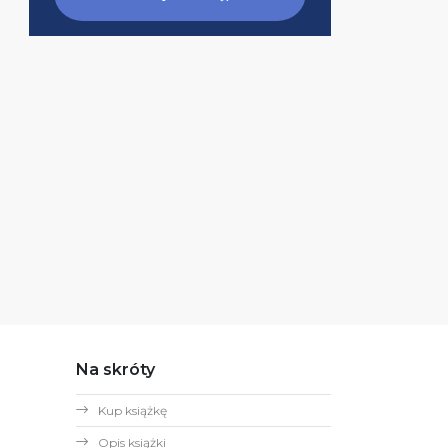
Na skróty
Kup książkę
Opis książki