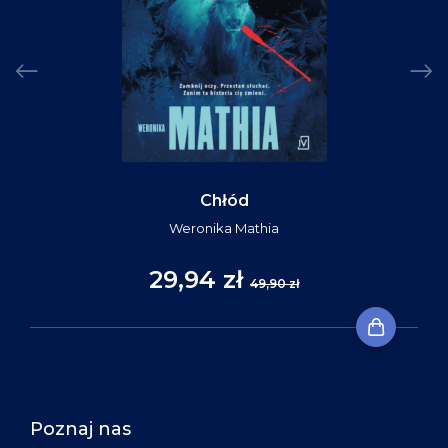
Chłód
Weronika Mathia
29,94 zł
49,90 zł
Poznaj nas