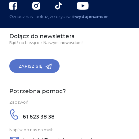
Oznacz nas i pokaż, że czytasz
#wydajenamsie
Dołącz do newslettera
Bądź na bieżąco z Naszymi nowościami!
ZAPISZ SIĘ
Potrzebna pomoc?
Zadzwoń:
61 623 38 38
Napisz do nas na mail: