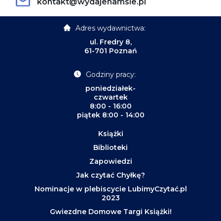
kontakt@wydajenamsie.pl
Adres wydawnictwa:
ul. Fredry 8,
61-701 Poznań
Godziny pracy:
poniedziałek-
czwartek
8:00 - 16:00
piątek 8:00 - 14:00
Książki
Biblioteki
Zapowiedzi
Jak czytać Chyłkę?
Nominacje w plebiscycie LubimyCzytać.pl
2023
Gwiezdne Domowe Targi Książki!