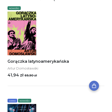
NOWOŚCI
Gorączka latynoamerykańska
Artur Domosławski
41,94 zł
69,90 zł
SERIA
NOWOŚCI