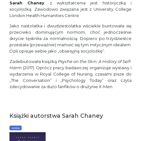
Sarah Chaney
z wykształcenia jest historyczką i
socjolożką. Zawodowo związana jest z University College
London Health Humanities Centre.
Jako nastolatka i dwudziestolatka wściekle buntowała się
przeciwko dominującym normom, choć jednocześnie
skrycie tęskniła za normalnością. Dopiero po trzydziestce
przestała (przeważnie) martwić się tym mitycznym ideałem.
Dziś opisuje siebie jako „obsesyjną socjolożkę”.
Zadebiutowała książką
Psyche on the Skin: A History of Self-
Harm
(2017). Oprócz pracy badawczej organizuje wystawy i
wydarzenia w Royal College of Nursing, czasami pisze do
„The Conversation” i „Psychology Today” oraz czyta
zdecydowanie za dużo fanfików o drużynie X-Men.
Książki autorstwa Sarah Chaney
SERIA