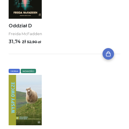
Oddział D
Freida McFadden
31,74 zł
52,90 zł
SERIA
NOWOŚCI