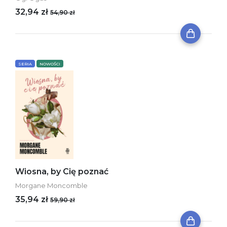
32,94 zł
54,90 zł
SERIA
NOWOŚCI
Wiosna, by Cię poznać
Morgane Moncomble
35,94 zł
59,90 zł