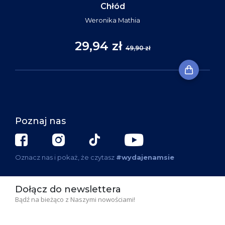
Chłód
Weronika Mathia
29,94 zł
49,90 zł
Poznaj nas
Oznacz nas i pokaż, że czytasz
#wydajenamsie
Dołącz do newslettera
Bądź na bieżąco z Naszymi nowościami!