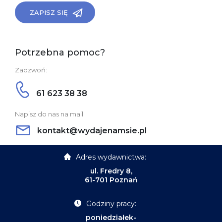
ZAPISZ SIĘ
Potrzebna pomoc?
Zadzwoń:
61 623 38 38
Napisz do nas na mail:
kontakt@wydajenamsie.pl
Adres wydawnictwa:
ul. Fredry 8,
61-701 Poznań
Godziny pracy:
poniedziałek-