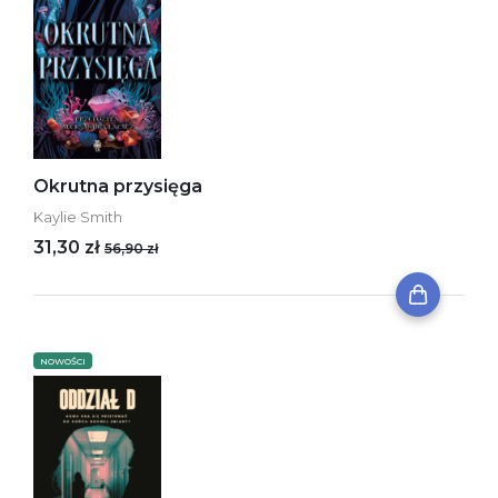
Okrutna przysięga
Kaylie Smith
31,30 zł
56,90 zł
NOWOŚCI