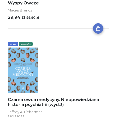
Wyspy Owcze
Maciej Brencz
29,94 zł
49,90 zł
SERIA
NOWOŚCI
Czarna owca medycyny. Nieopowiedziana
historia psychiatrii (wyd.3)
Jeffrey A. Lieberman
Ogi Ogas