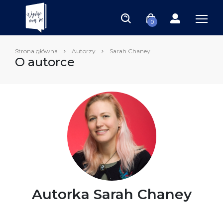
0
Strona główna
Autorzy
Sarah Chaney
O autorce
Autorka Sarah Chaney