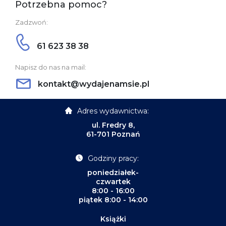
Potrzebna pomoc?
Zadzwoń:
61 623 38 38
Napisz do nas na mail:
kontakt@wydajenamsie.pl
Adres wydawnictwa:
ul. Fredry 8,
61-701 Poznań
Godziny pracy:
poniedziałek-
czwartek
8:00 - 16:00
piątek 8:00 - 14:00
Książki