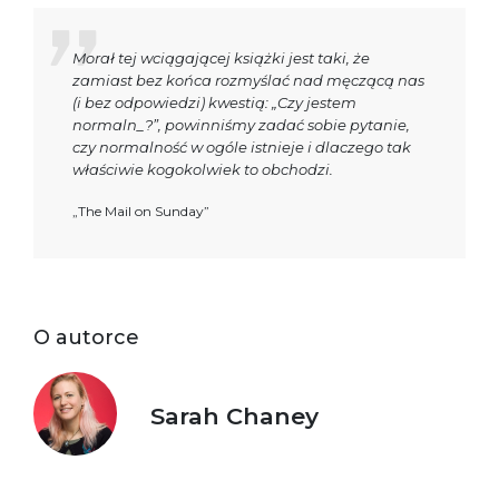
Morał tej wciągającej książki jest taki, że
zamiast bez końca rozmyślać nad męczącą nas
(i bez odpowiedzi) kwestią: „Czy jestem
normaln_?”, powinniśmy zadać sobie pytanie,
czy normalność w ogóle istnieje i dlaczego tak
właściwie kogokolwiek to obchodzi.
„The Mail on Sunday”
O autorce
Sarah Chaney