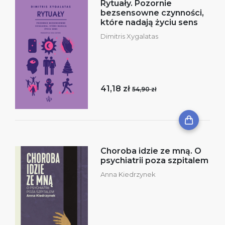
Rytuały. Pozornie
bezsensowne czynności,
które nadają życiu sens
Dimitris Xygalatas
41,18 zł
54,90 zł
Choroba idzie ze mną. O
psychiatrii poza szpitalem
Anna Kiedrzynek