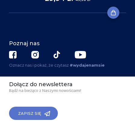
Poznaj nas
Oznacz nas i pokaż, że czytasz
#wydajenamsie
Dołącz do newslettera
Bądź na bieżąco z Naszymi nowościami!
ZAPISZ SIĘ