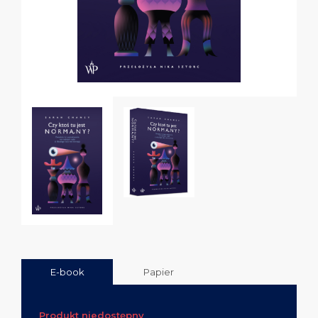
E-book
Papier
Produkt niedostępny