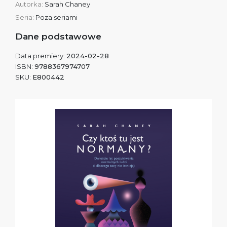
Autorka:
Sarah Chaney
Seria:
Poza seriami
Dane podstawowe
Data premiery:
2024-02-28
ISBN:
9788367974707
SKU:
E800442