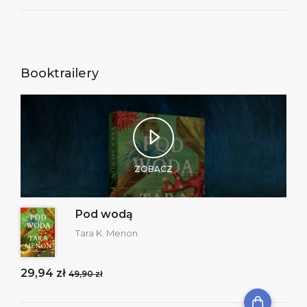
Booktrailery
ZOBACZ
Pod wodą
Tara K. Menon
29,94 zł
49,90 zł