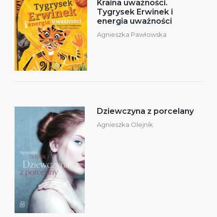
Kraina uważności.
Tygrysek Erwinek i
energia uważności
Agnieszka Pawłowska
Dziewczyna z porcelany
Agnieszka Olejnik