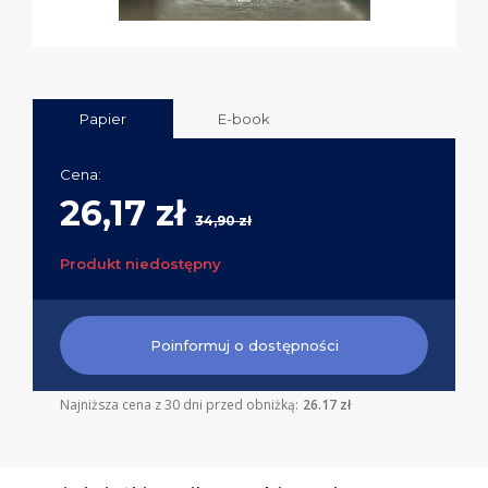
Papier
E-book
Cena:
26,17 zł
34,90 zł
Produkt niedostępny
Poinformuj o dostępności
Najniższa cena z 30 dni przed obniżką:
26.17 zł