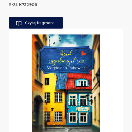
SKU:
K732906
Czytaj fragment