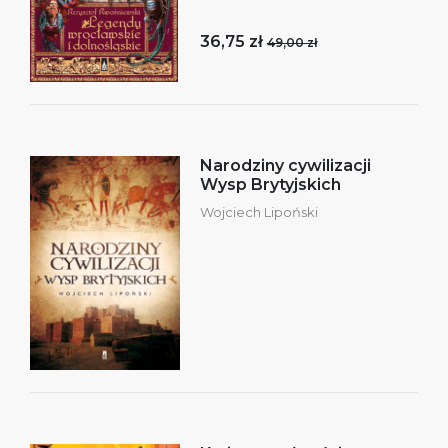
36,75 zł
49,00 zł
Narodziny cywilizacji
Wysp Brytyjskich
Wojciech Lipoński