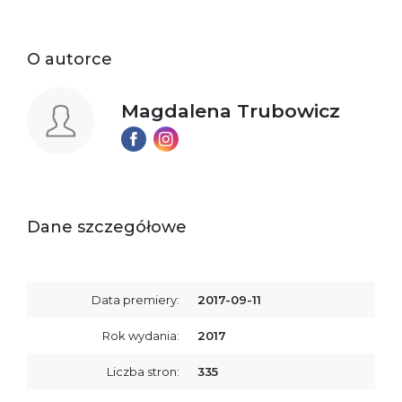
O autorce
Magdalena Trubowicz
Dane szczegółowe
Data premiery:
2017-09-11
Rok wydania:
2017
Liczba stron:
335