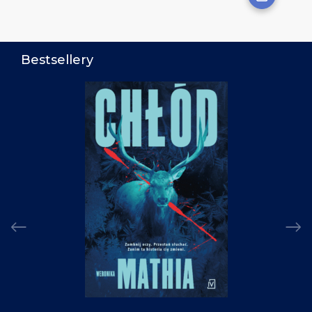
Bestsellery