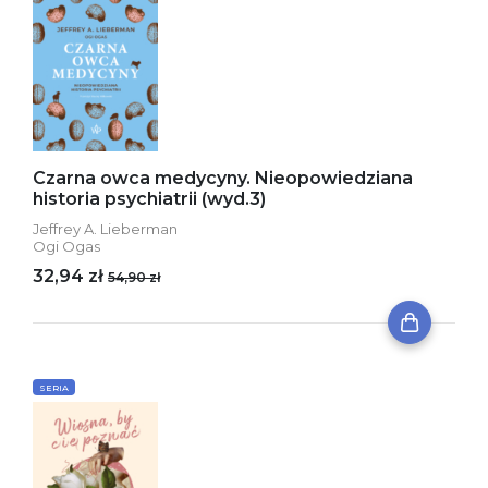
Czarna owca medycyny. Nieopowiedziana
historia psychiatrii (wyd.3)
Jeffrey A. Lieberman
Ogi Ogas
32,94 zł
54,90 zł
SERIA