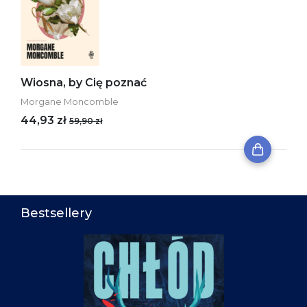
Wiosna, by Cię poznać
Morgane Moncomble
44,93 zł
59,90 zł
Bestsellery