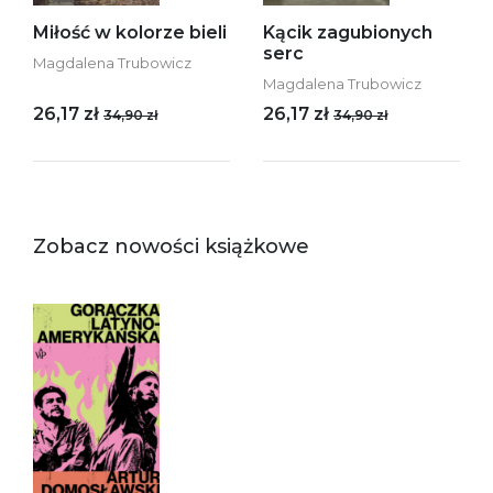
Miłość w kolorze bieli
Kącik zagubionych
serc
Magdalena Trubowicz
Magdalena Trubowicz
26,17 zł
26,17 zł
34,90 zł
34,90 zł
Zobacz nowości książkowe