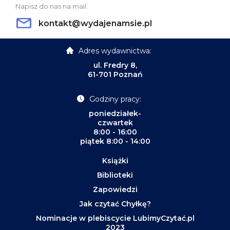
Napisz do nas na mail:
kontakt@wydajenamsie.pl
Adres wydawnictwa:
ul. Fredry 8,
61-701 Poznań
Godziny pracy:
poniedziałek-
czwartek
8:00 - 16:00
piątek 8:00 - 14:00
Książki
Biblioteki
Zapowiedzi
Jak czytać Chyłkę?
Nominacje w plebiscycie LubimyCzytać.pl
2023