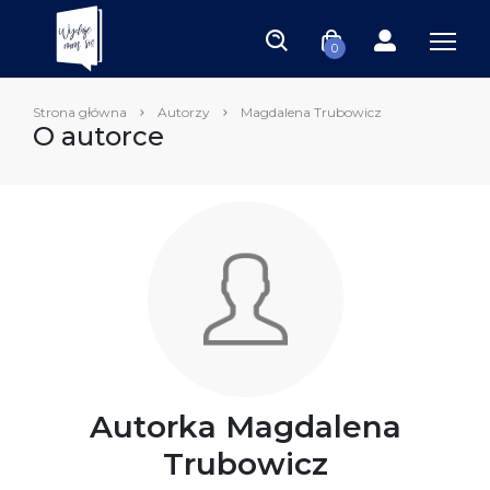
0
Strona główna
Autorzy
Magdalena Trubowicz
O autorce
Autorka Magdalena
Trubowicz