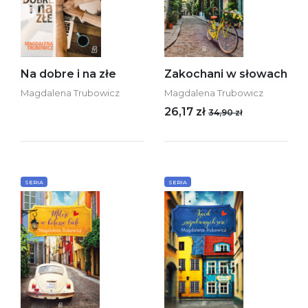
Na dobre i na złe
Zakochani w słowach
Magdalena Trubowicz
Magdalena Trubowicz
26,17 zł
34,90 zł
SERIA
SERIA