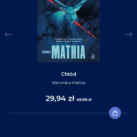
Chłód
Weronika Mathia
29,94 zł
49,90 zł