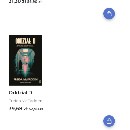
31,30 zł
56,90 zł
Oddział D
Freida McFadden
39,68 zł
52,90 zł