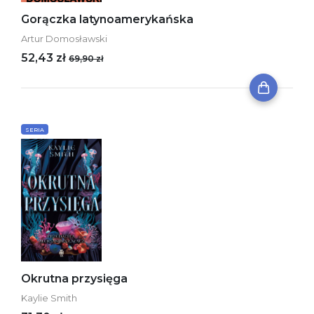
Gorączka latynoamerykańska
Artur Domosławski
52,43 zł
69,90 zł
SERIA
Okrutna przysięga
Kaylie Smith