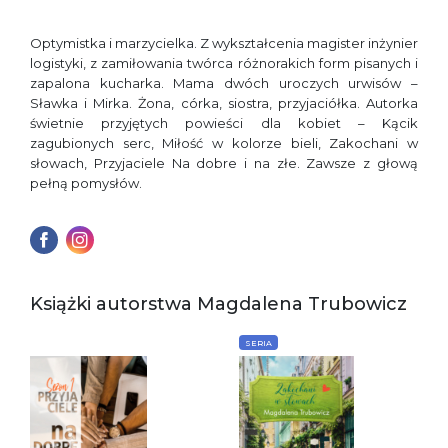
Optymistka i marzycielka. Z wykształcenia magister inżynier
logistyki, z zamiłowania twórca różnorakich form pisanych i
zapalona kucharka. Mama dwóch uroczych urwisów –
Sławka i Mirka. Żona, córka, siostra, przyjaciółka. Autorka
świetnie przyjętych powieści dla kobiet – Kącik
zagubionych serc, Miłość w kolorze bieli, Zakochani w
słowach, Przyjaciele Na dobre i na złe. Zawsze z głową
pełną pomysłów.
Książki autorstwa Magdalena Trubowicz
SERIA