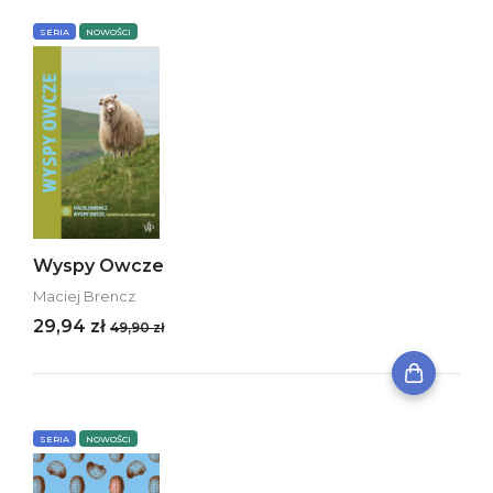
SERIA
NOWOŚCI
Wyspy Owcze
Maciej Brencz
29,94 zł
49,90 zł
SERIA
NOWOŚCI