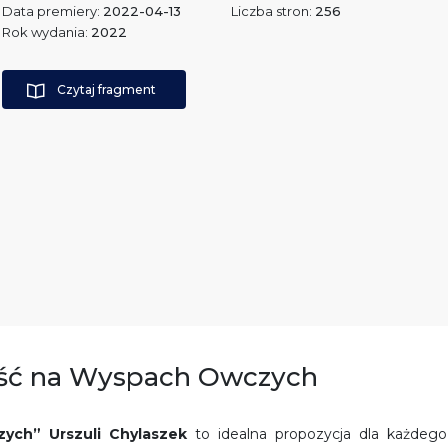
Data premiery:
2022-04-13
Liczba stron:
256
Rok wydania:
2022
Czytaj fragment
łość na Wyspach Owczych
zych” Urszuli Chylaszek
to idealna propozycja dla każdego