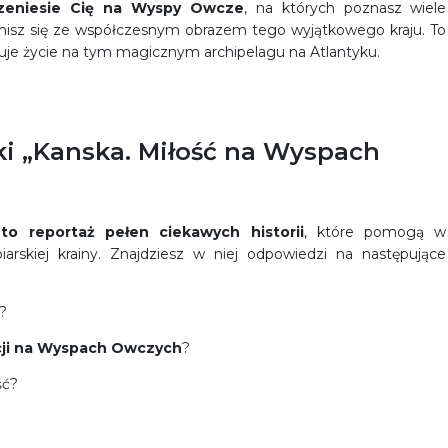
zeniesie Cię na
Wyspy Owcze
, na których poznasz wiele
omisz się ze współczesnym obrazem tego wyjątkowego kraju. To
uje życie na tym magicznym archipelagu na Atlantyku.
ki „Kanska. Miłość na Wyspach
o reportaż pełen ciekawych historii
, które pomogą w
arskiej krainy. Znajdziesz w niej odpowiedzi na następujące
?
cji na Wyspach Owczych
?
ść?