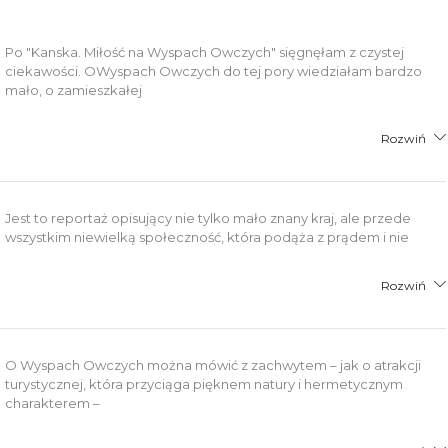
Po "Kanska. Miłość na Wyspach Owczych" sięgnęłam z czystej
ciekawości. OWyspach Owczych do tej pory wiedziałam bardzo
mało, o zamieszkałej
Rozwiń
Jest to reportaż opisujący nie tylko mało znany kraj, ale przede
wszystkim niewielką społeczność, która podąża z prądem i nie
Rozwiń
O Wyspach Owczych można mówić z zachwytem – jak o atrakcji
turystycznej, która przyciąga pięknem natury i hermetycznym
charakterem –