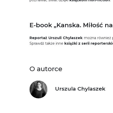
E-book „Kanska. Miłość 
Reportaż Urszuli Chylaszek
można również p
Sprawdź także inne
książki z serii reporters
O autorce
Urszula Chylaszek