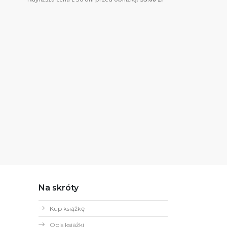
Na skróty
Kup książkę
Opis książki