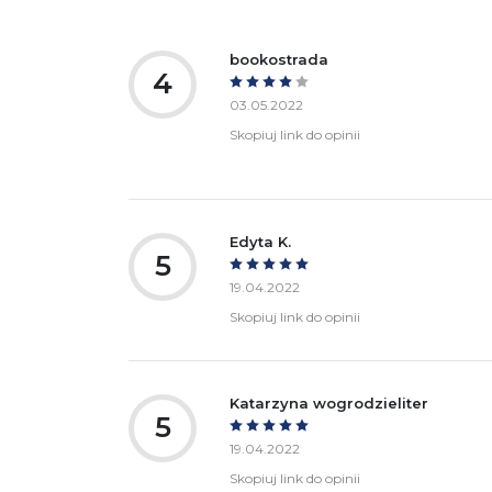
bookostrada
4
03.05.2022
Skopiuj link do opinii
Edyta K.
5
19.04.2022
Skopiuj link do opinii
Katarzyna wogrodzieliter
5
19.04.2022
Skopiuj link do opinii