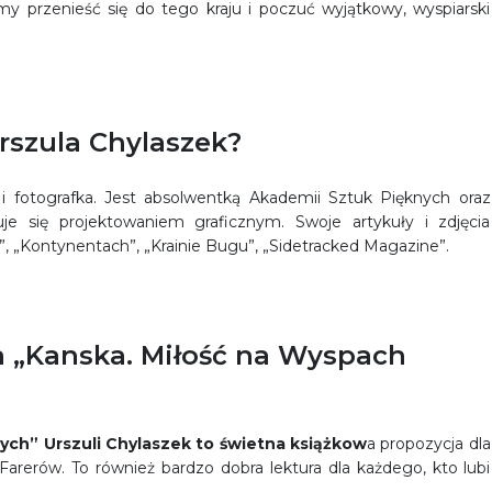
my przenieść się do tego kraju i poczuć wyjątkowy, wyspiarski
Urszula Chylaszek?
a i fotografka. Jest absolwentką Akademii Sztuk Pięknych oraz
e się projektowaniem graficznym. Swoje artykuły i zdjęcia
, „Kontynentach”, „Krainie Bugu”, „Sidetracked Magazine”.
 „Kanska. Miłość na Wyspach
ych” Urszuli Chylaszek
to świetna książkow
a propozycja dla
Farerów. To również bardzo dobra lektura dla każdego, kto lubi