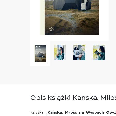
Opis książki Kanska. Mi
Książka
„Kanska. Miłość na Wyspach Owc