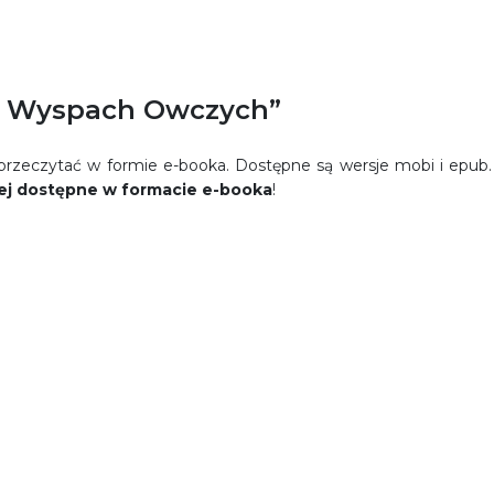
na Wyspach Owczych”
rzeczytać w formie e-booka. Dostępne są wersje mobi i epub.
kiej dostępne w formacie e-booka
!