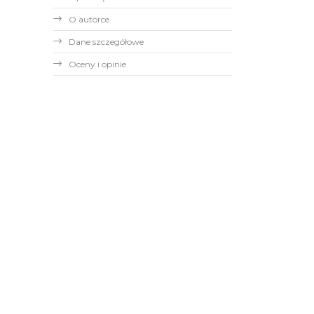
O autorce
Dane szczegółowe
Oceny i opinie