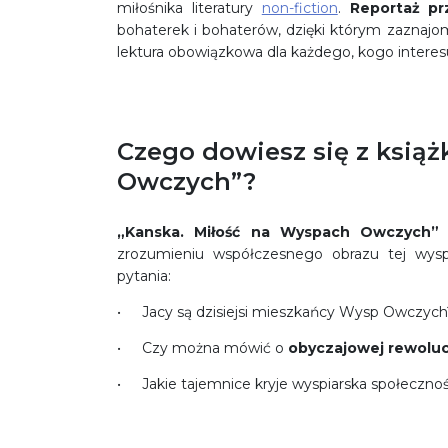
miłośnika literatury
non-fiction
.
Reportaż pr
bohaterek i bohaterów, dzięki którym zaznaj
lektura obowiązkowa dla każdego, kogo interes
Czego dowiesz się z książ
Owczych”?
„Kanska. Miłość na Wyspach Owczych” t
zrozumieniu współczesnego obrazu tej wyspi
pytania:
Jacy są dzisiejsi mieszkańcy Wysp Owczych
Czy można mówić o
obyczajowej rewolu
Jakie tajemnice kryje wyspiarska społeczno