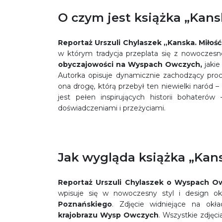
O czym jest książka „Kan
Reportaż Urszuli Chylaszek „Kanska. Miło
w którym tradycja przeplata się z nowoczesno
obyczajowości na Wyspach Owczych,
jakie
Autorka opisuje dynamicznie zachodzący proce
ona drogę, którą przebył ten niewielki naród 
jest pełen inspirujących historii bohaterów
doświadczeniami i przeżyciami.
Jak wygląda książka „Kan
Reportaż Urszuli Chylaszek o Wyspach O
wpisuje się w nowoczesny styl i design ok
Poznańskiego
. Zdjęcie widniejące na okł
krajobrazu Wysp Owczych
. Wszystkie zdjęci